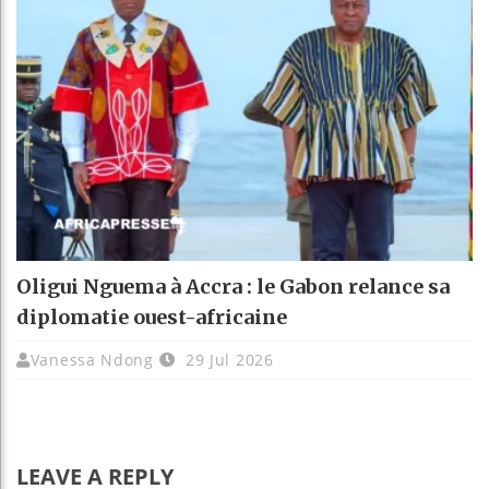
Oligui Nguema à Accra : le Gabon relance sa
diplomatie ouest-africaine
Vanessa Ndong
29 Jul 2026
LEAVE A REPLY