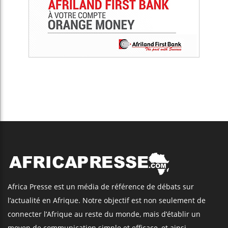
Africa Presse est un média de référence de débats sur
l’actualité en Afrique. Notre objectif est non seulement de
connecter l’Afrique au reste du monde, mais d’établir un
moyen de communication simple et efficace, et ainsi