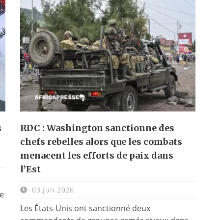
s
RDC : Washington sanctionne des
chefs rebelles alors que les combats
menacent les efforts de paix dans
l’Est
03 Jun 2026
de
Les États-Unis ont sanctionné deux