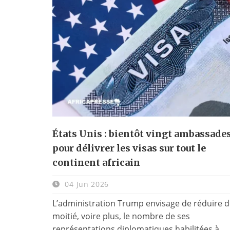
États Unis : bientôt vingt ambassade
pour délivrer les visas sur tout le
continent africain
04 Jun 2026
L’administration Trump envisage de réduire 
moitié, voire plus, le nombre de ses
représentations diplomatiques habilitées à