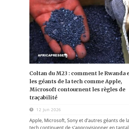
Coltan du M23 : comment le Rwanda 
les géants de la tech comme Apple,
Microsoft contournent les règles de
traçabilité
12 Jun 2026
Apple, Microsoft, Sony et d’autres géants de l
tech continuent de s’approvisionner en tanta