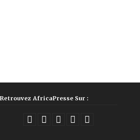
Retrouvez AfricaPresse Sur :