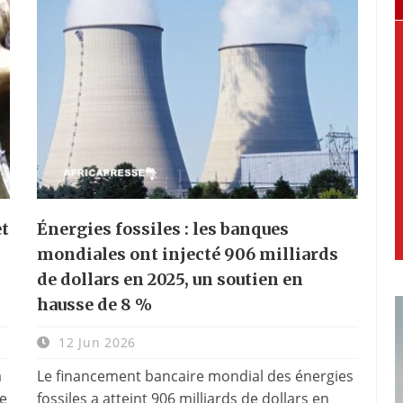
et
Énergies fossiles : les banques
mondiales ont injecté 906 milliards
de dollars en 2025, un soutien en
hausse de 8 %
12 Jun 2026
a
Le financement bancaire mondial des énergies
le
fossiles a atteint 906 milliards de dollars en