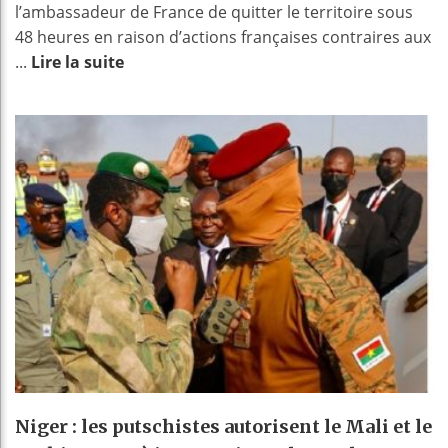
l’ambassadeur de France de quitter le territoire sous
48 heures en raison d’actions françaises contraires aux
...
Lire la suite
Niger : les putschistes autorisent le Mali et le