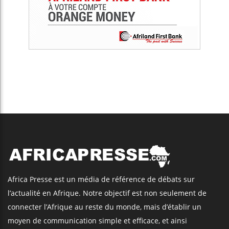
Africa Presse est un média de référence de débats sur
l’actualité en Afrique. Notre objectif est non seulement de
connecter l’Afrique au reste du monde, mais d’établir un
moyen de communication simple et efficace, et ainsi