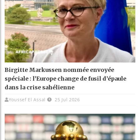
Birgitte Markussen nommée envoyée
spéciale : l’Europe change de fusil d’épaule
dans la crise sahélienne
Youssef El Assal
25 Jul 2026