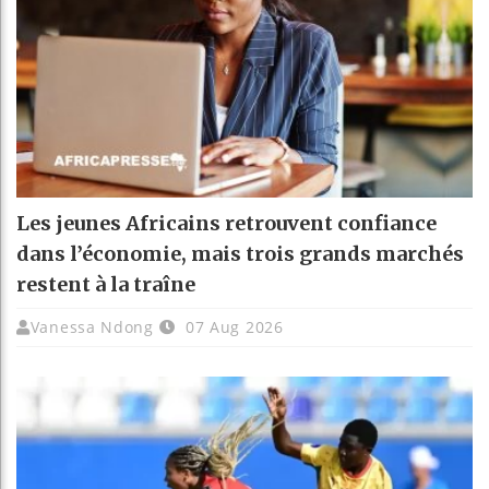
Les jeunes Africains retrouvent confiance
dans l’économie, mais trois grands marchés
restent à la traîne
Vanessa Ndong
07 Aug 2026