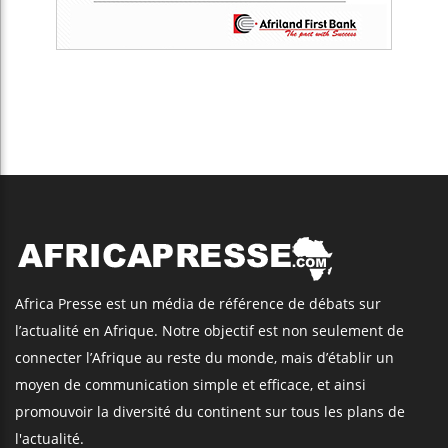
Africa Presse est un média de référence de débats sur
l’actualité en Afrique. Notre objectif est non seulement de
connecter l’Afrique au reste du monde, mais d’établir un
moyen de communication simple et efficace, et ainsi
promouvoir la diversité du continent sur tous les plans de
l'actualité.