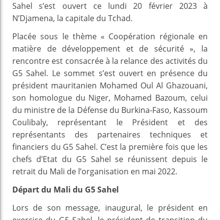
Sahel s’est ouvert ce lundi 20 février 2023 à
N’Djamena, la capitale du Tchad.
Placée sous le thème « Coopération régionale en
matière de développement et de sécurité », la
rencontre est consacrée à la relance des activités du
G5 Sahel. Le sommet s’est ouvert en présence du
président mauritanien Mohamed Oul Al Ghazouani,
son homologue du Niger, Mohamed Bazoum, celui
du ministre de la Défense du Burkina-Faso, Kassoum
Coulibaly, représentant le Président et des
représentants des partenaires techniques et
financiers du G5 Sahel. C’est la première fois que les
chefs d’Etat du G5 Sahel se réunissent depuis le
retrait du Mali de l’organisation en mai 2022.
Départ du Mali du G5 Sahel
Lors de son message, inaugural, le président en
exercice du G5 Sahel, le président de transition du