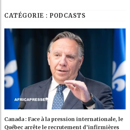
Bassirou Diomay
CATÉGORIE : PODCASTS
Côte d’Ivoire :
Tunisie : la cr
Ceuta : Rabat af
Canada : Face à la pression internationale, le
Québec arrête le recrutement d’infirmières