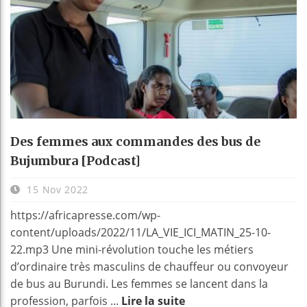
Des femmes aux commandes des bus de
Bujumbura [Podcast]
15 Nov 2022
https://africapresse.com/wp-
content/uploads/2022/11/LA_VIE_ICI_MATIN_25-10-
22.mp3 Une mini-révolution touche les métiers
d’ordinaire très masculins de chauffeur ou convoyeur
de bus au Burundi. Les femmes se lancent dans la
profession, parfois ...
Lire la suite