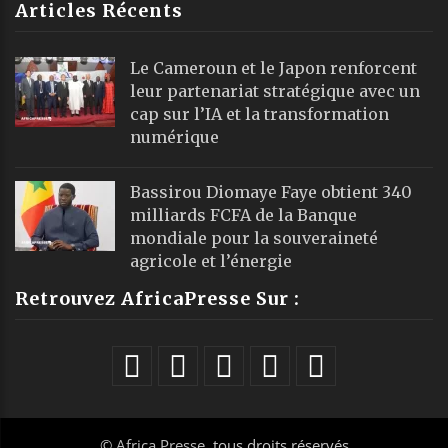
Articles Récents
Le Cameroun et le Japon renforcent
leur partenariat stratégique avec un
cap sur l’IA et la transformation
numérique
Bassirou Diomaye Faye obtient 340
milliards FCFA de la Banque
mondiale pour la souveraineté
agricole et l’énergie
Retrouvez AfricaPresse Sur :
©
Africa Presse
, tous droits réservés