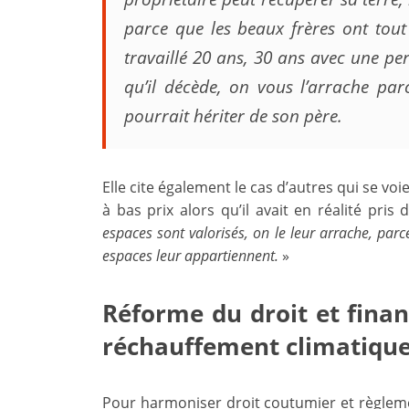
parce que les beaux frères ont tou
travaillé 20 ans, 30 ans avec une pe
qu’il décède, on vous l’arrache pa
pourrait hériter de son père.
Elle cite également le cas d’autres qui se vo
à bas prix alors qu’il avait en réalité pris 
espaces sont valorisés, on le leur arrache, par
espaces leur appartiennent.
»
Réforme du droit et finan
réchauffement climatiqu
Pour harmoniser droit coutumier et règlemen