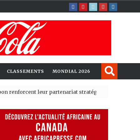
CLASSEMENTS
MONDIAL 2026
ent leur partenariat stratégique avec un cap sur l’IA e
té Madrid des risques migratoires dès juillet
| 05 Aug 2026