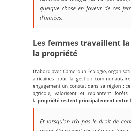
quelque chose en faveur de ces fe
d’années.
Les femmes travaillent la
la propriété
D’abord avec Cameroun Écologie, organisati
africaines pour la gestion communautaire
engagement un constat dans sa région : ce 
agricole, valorisent et replantent forê
la
propriété restent principalement entre
Et lorsqu’on n’a pas le droit de con
propriétaire peut récupérer sa terre