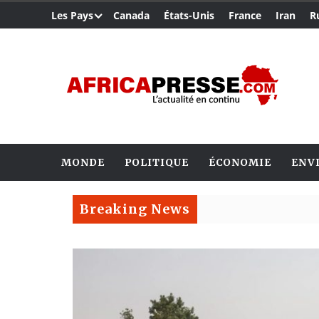
Les Pays
Canada
États-Unis
France
Iran
R
MONDE
POLITIQUE
ÉCONOMIE
ENV
Breaking News