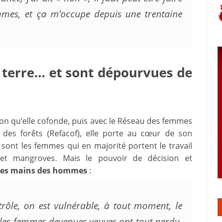
mmes, et ça m’occupe depuis une trentaine
 terre… et sont dépourvues de
on qu’elle cofonde, puis avec le Réseau des femmes
 des forêts (Refacof), elle porte au cœur de son
sont les femmes qui en majorité portent le travail
ts et mangroves. Mais le pouvoir de décision et
 les mains des hommes
:
trôle, on est vulnérable, à tout moment, le
, les femmes devenues veuves ont tout perdu,