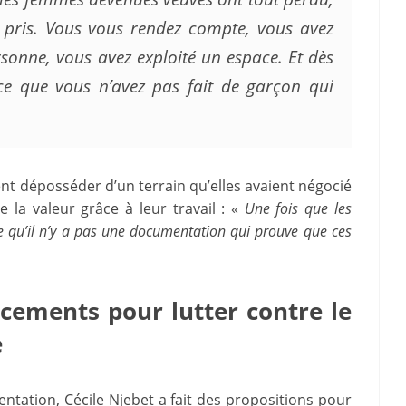
t pris. Vous vous rendez compte, vous avez
rsonne, vous avez exploité un espace. Et dès
rce que vous n’avez pas fait de garçon qui
ient déposséder d’un terrain qu’elles avaient négocié
de la valeur grâce à leur travail : «
Une fois que les
ce qu’il n’y a pas une documentation qui prouve que ces
cements pour lutter contre le
e
tation, Cécile Njebet a fait des propositions pour