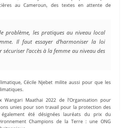
ncières au Cameroun, des textes en attente de
le problème, les pratiques au niveau local
emme. Il faut essayer d’harmoniser la loi
r sécuriser l’accès à la femme au niveau des
imatique, Cécile Njebet milite aussi pour que les
limatiques.
ix Wangari Maathai 2022 de l’Organisation pour
tions unies pour son travail pour la protection des
 également été désignées lauréats du prix du
vironnement Champions de la Terre : une ONG