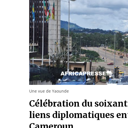
Une vue de Yaounde
Célébration du soixant
liens diplomatiques ent
Cameroun