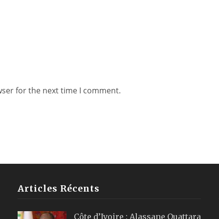
wser for the next time I comment.
Articles Récents
Côte d’Ivoire : Alassane Ouattara