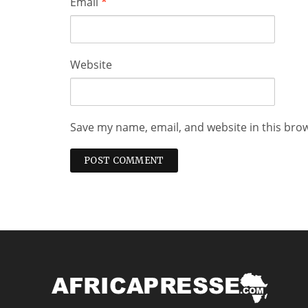
Email
*
Website
Save my name, email, and website in this bro