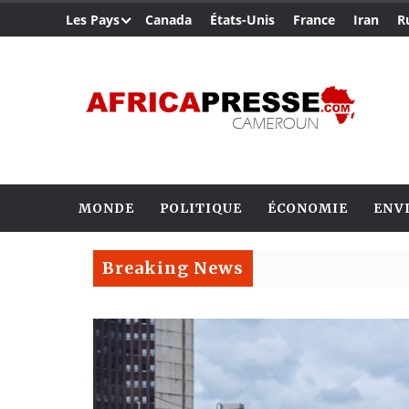
Les Pays
Canada
États-Unis
France
Iran
R
MONDE
POLITIQUE
ÉCONOMIE
ENV
Breaking News