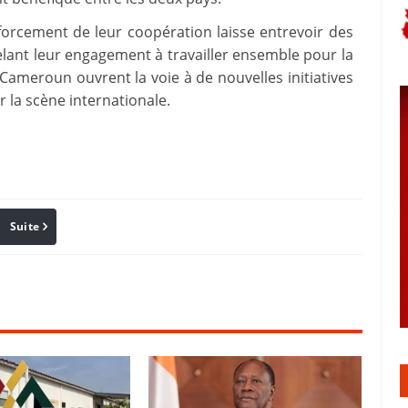
nforcement de leur coopération laisse entrevoir des
elant leur engagement à travailler ensemble pour la
le Cameroun ouvrent la voie à de nouvelles initiatives
r la scène internationale.
Suite
Pinterest
Reddit
Email