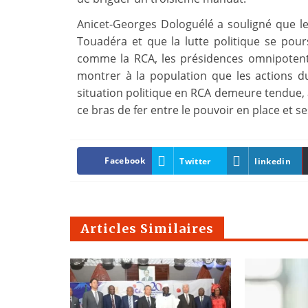
Anicet-Georges Dologuélé a souligné que le
Touadéra et que la lutte politique se pours
comme la RCA, les présidences omnipotente
montrer à la population que les actions du
situation politique en RCA demeure tendue, a
ce bras de fer entre le pouvoir en place et s
Facebook
Twitter
linkedin
Articles Similaires