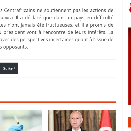
s Centrafricains ne soutiennent pas les actions de
uivra. Il a déclaré que dans un pays en difficulté
s n’ont jamais été fructueuses, et il a promis de
 président vont à l’encontre de leurs intérêts. La
vec des perspectives incertaines quant à l’issue de
es opposants.
Suite
Pinterest
Reddit
Email