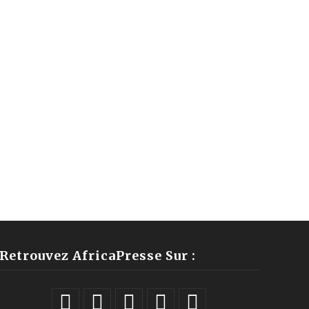
Retrouvez AfricaPresse Sur :