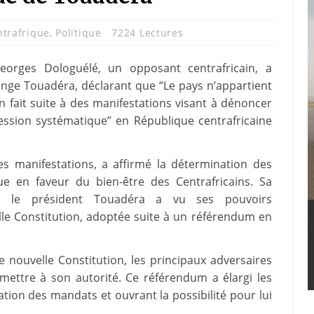
ntrafrique
,
Politique
7224 Lectures
eorges Dologuélé, un opposant centrafricain, a
ange Touadéra, déclarant que “Le pays n’appartient
 fait suite à des manifestations visant à dénoncer
pression systématique” en République centrafricaine
es manifestations, a affirmé la détermination des
ue en faveur du bien-être des Centrafricains. Sa
où le président Touadéra a vu ses pouvoirs
le Constitution, adoptée suite à un référendum en
e nouvelle Constitution, les principaux adversaires
mettre à son autorité. Ce référendum a élargi les
ation des mandats et ouvrant la possibilité pour lui