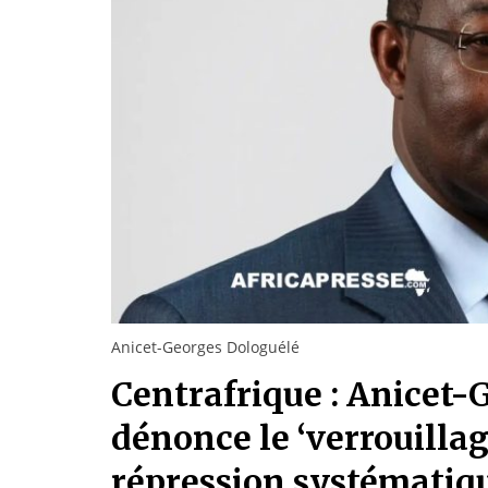
Anicet-Georges Dologuélé
Centrafrique : Anicet
dénonce le ‘verrouillage
répression systématiq