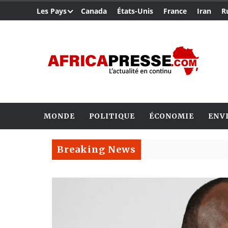
Les Pays
Canada
États-Unis
France
Iran
R
MONDE
POLITIQUE
ÉCONOMIE
ENV
Breaking News