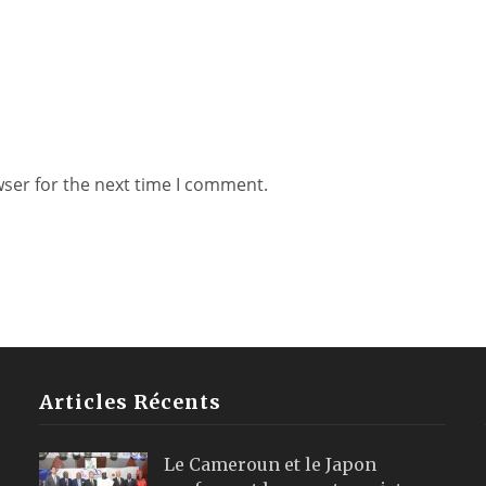
wser for the next time I comment.
Articles Récents
Le Cameroun et le Japon