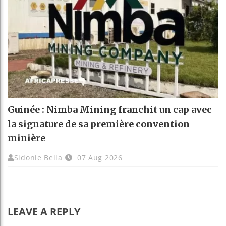
Guinée : Nimba Mining franchit un cap avec
la signature de sa première convention
minière
Sidonie Bella
07 Aug 2026
LEAVE A REPLY