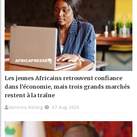
Les jeunes Africains retrouvent confiance
dans l’économie, mais trois grands marchés
restent à la traîne
Vanessa Ndong
07 Aug 2026