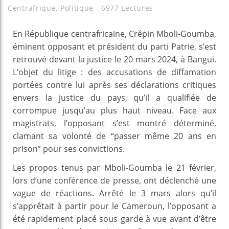
Centrafrique
,
Politique
6977 Lectures
En République centrafricaine, Crépin Mboli-Goumba,
éminent opposant et président du parti Patrie, s’est
retrouvé devant la justice le 20 mars 2024, à Bangui.
L’objet du litige : des accusations de diffamation
portées contre lui après ses déclarations critiques
envers la justice du pays, qu’il a qualifiée de
corrompue jusqu’au plus haut niveau. Face aux
magistrats, l’opposant s’est montré déterminé,
clamant sa volonté de “passer même 20 ans en
prison” pour ses convictions.
Les propos tenus par Mboli-Goumba le 21 février,
lors d’une conférence de presse, ont déclenché une
vague de réactions. Arrêté le 3 mars alors qu’il
s’apprêtait à partir pour le Cameroun, l’opposant a
été rapidement placé sous garde à vue avant d’être