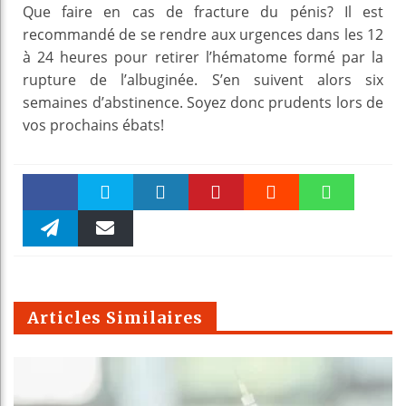
Que faire en cas de fracture du pénis? Il est
recommandé de se rendre aux urgences dans les 12
à 24 heures pour retirer l’hématome formé par la
rupture de l’albuginée. S’en suivent alors six
semaines d’abstinence. Soyez donc prudents lors de
vos prochains ébats!
Faceboo
Twitter
linkedin
Pinteres
Reddit
WhatsAp
k
Telegra
Email
t
pt
m
Articles Similaires