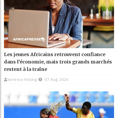
Les jeunes Africains retrouvent confiance
dans l’économie, mais trois grands marchés
restent à la traîne
Vanessa Ndong
07 Aug 2026