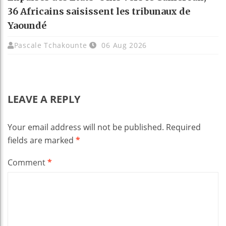
36 Africains saisissent les tribunaux de
Yaoundé
Pascale Tchakounte
06 Aug 2026
LEAVE A REPLY
Your email address will not be published.
Required
fields are marked
*
Comment
*