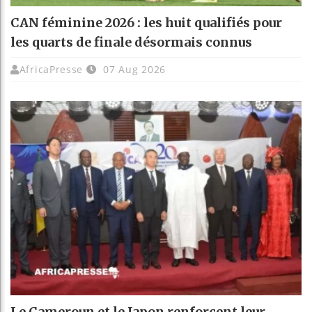
CAN féminine 2026 : les huit qualifiés pour
les quarts de finale désormais connus
AfricaPresse
07 Aug 2026
Le Cameroun et le Japon renforcent leur