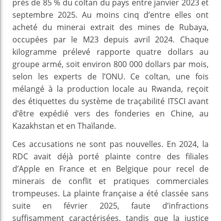
près de 85 % du coltan du pays entre janvier 2023 et
septembre 2025. Au moins cinq d’entre elles ont
acheté du minerai extrait des mines de Rubaya,
occupées par le M23 depuis avril 2024. Chaque
kilogramme prélevé rapporte quatre dollars au
groupe armé, soit environ 800 000 dollars par mois,
selon les experts de l’ONU. Ce coltan, une fois
mélangé à la production locale au Rwanda, reçoit
des étiquettes du système de traçabilité ITSCI avant
d’être expédié vers des fonderies en Chine, au
Kazakhstan et en Thaïlande.
Ces accusations ne sont pas nouvelles. En 2024, la
RDC avait déjà porté plainte contre des filiales
d’Apple en France et en Belgique pour recel de
minerais de conflit et pratiques commerciales
trompeuses. La plainte française a été classée sans
suite en février 2025, faute d’infractions
suffisamment caractérisées, tandis que la justice