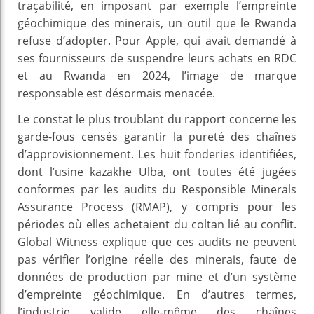
traçabilité, en imposant par exemple l’empreinte
géochimique des minerais, un outil que le Rwanda
refuse d’adopter. Pour Apple, qui avait demandé à
ses fournisseurs de suspendre leurs achats en RDC
et au Rwanda en 2024, l’image de marque
responsable est désormais menacée.
Le constat le plus troublant du rapport concerne les
garde-fous censés garantir la pureté des chaînes
d’approvisionnement. Les huit fonderies identifiées,
dont l’usine kazakhe Ulba, ont toutes été jugées
conformes par les audits du Responsible Minerals
Assurance Process (RMAP), y compris pour les
périodes où elles achetaient du coltan lié au conflit.
Global Witness explique que ces audits ne peuvent
pas vérifier l’origine réelle des minerais, faute de
données de production par mine et d’un système
d’empreinte géochimique. En d’autres termes,
l’industrie valide elle-même des chaînes