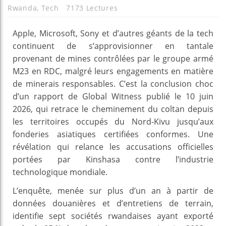
Rwanda
,
Tech
7173 Lectures
Apple, Microsoft, Sony et d’autres géants de la tech
continuent de s’approvisionner en tantale
provenant de mines contrôlées par le groupe armé
M23 en RDC, malgré leurs engagements en matière
de minerais responsables. C’est la conclusion choc
d’un rapport de Global Witness publié le 10 juin
2026, qui retrace le cheminement du coltan depuis
les territoires occupés du Nord-Kivu jusqu’aux
fonderies asiatiques certifiées conformes. Une
révélation qui relance les accusations officielles
portées par Kinshasa contre l’industrie
technologique mondiale.
L’enquête, menée sur plus d’un an à partir de
données douanières et d’entretiens de terrain,
identifie sept sociétés rwandaises ayant exporté