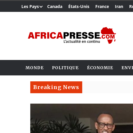
Les Pays
Canada
États-Unis
France
Iran
R
MONDE
POLITIQUE
ÉCONOMIE
ENV
Breaking News