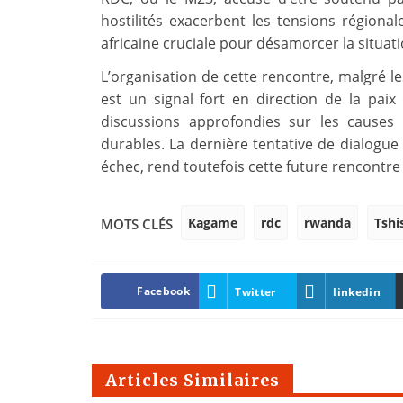
hostilités exacerbent les tensions régional
africaine cruciale pour désamorcer la situati
L’organisation de cette rencontre, malgré le
est un signal fort en direction de la paix 
discussions approfondies sur les causes 
durables. La dernière tentative de dialogue 
échec, rend toutefois cette future rencontre 
Kagame
rdc
rwanda
Tshi
MOTS CLÉS
Facebook
Twitter
linkedin
Articles Similaires