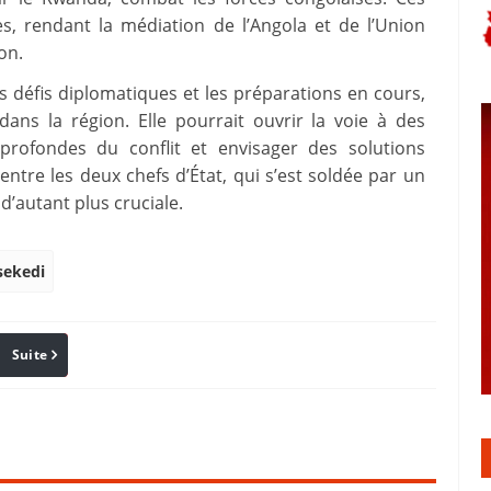
es, rendant la médiation de l’Angola et de l’Union
on.
s défis diplomatiques et les préparations en cours,
dans la région. Elle pourrait ouvrir la voie à des
profondes du conflit et envisager des solutions
entre les deux chefs d’État, qui s’est soldée par un
d’autant plus cruciale.
sekedi
Suite
Pinterest
Reddit
Email