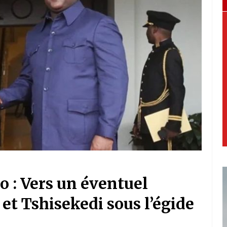
go : Vers un éventuel
t Tshisekedi sous l’égide