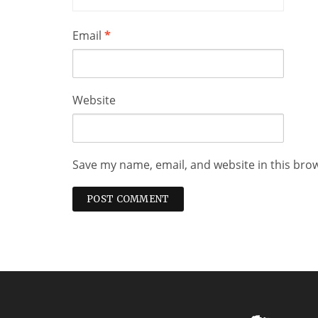
Email
*
Website
Save my name, email, and website in this bro