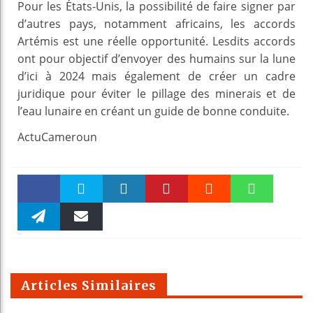
Pour les États-Unis, la possibilité de faire signer par
d’autres pays, notamment africains, les accords
Artémis est une réelle opportunité. Lesdits accords
ont pour objectif d’envoyer des humains sur la lune
d’ici à 2024 mais également de créer un cadre
juridique pour éviter le pillage des minerais et de
l’eau lunaire en créant un guide de bonne conduite.
ActuCameroun
Faceboo
Twitter
linkedin
Pinteres
Reddit
WhatsAp
k
Telegra
Email
t
pt
m
Articles Similaires