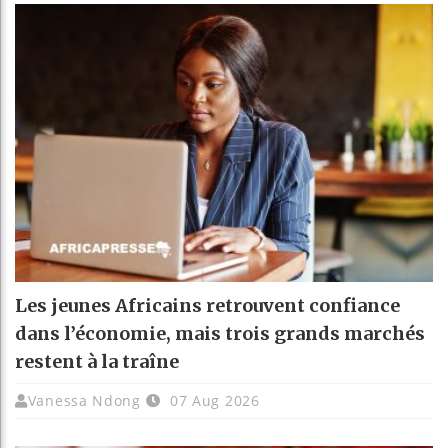
Les jeunes Africains retrouvent confiance
dans l’économie, mais trois grands marchés
restent à la traîne
Vanessa Ndong
07 Aug 2026