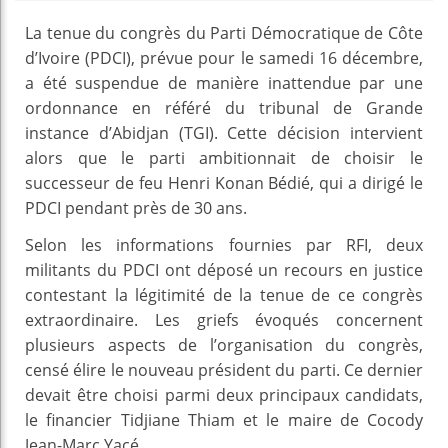
La tenue du congrès du Parti Démocratique de Côte
d’Ivoire (PDCI), prévue pour le samedi 16 décembre,
a été suspendue de manière inattendue par une
ordonnance en référé du tribunal de Grande
instance d’Abidjan (TGI). Cette décision intervient
alors que le parti ambitionnait de choisir le
successeur de feu Henri Konan Bédié, qui a dirigé le
PDCI pendant près de 30 ans.
Selon les informations fournies par RFI, deux
militants du PDCI ont déposé un recours en justice
contestant la légitimité de la tenue de ce congrès
extraordinaire. Les griefs évoqués concernent
plusieurs aspects de l’organisation du congrès,
censé élire le nouveau président du parti. Ce dernier
devait être choisi parmi deux principaux candidats,
le financier Tidjiane Thiam et le maire de Cocody
Jean-Marc Yacé.