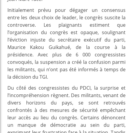
Initialement prévu pour dégager un consensus
entre les deux choix de leader, le congrès suscite la
controverse. Les plaignants estiment que
l’organisation du congrès est opaque, soulignant
l’éviction injuste du secrétaire exécutif du parti,
Maurice Kakou Guikahué, de la course à la
présidence. Avec plus de 6 000 congressistes
convoqués, la suspension a créé la confusion parmi
les militants, qui n’ont pas été informés à temps de
la décision du TGI.
Du côté des congressistes du PDCI, la surprise et
l’incompréhension règnent. Des militants, venant de
divers horizons du pays, se sont retrouvés
confrontés à des mesures de sécurité empêchant
leur accès au lieu du congrès. Certains dénoncent
un manque de démocratie au sein du parti,
exprimant leur frustration face à la situation. Tandis