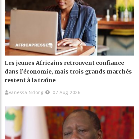
Les jeunes Africains retrouvent confiance
dans l’économie, mais trois grands marchés
restent à la traîne
Vanessa Ndong
07 Aug 2026