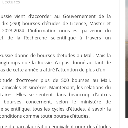
1 Lectures
ussie vient d’accorder au Gouvernement de la
-dix (290) bourses d’études de Licence, Master et
re 2023-2024. L’information nous est parvenue du
et de la Recherche scientifique à travers un
 Russie donne de bourses d’études au Mali. Mais la
s longtemps que la Russie n’a pas donné au tant de
as de cette année a attiré l’attention de plus d’un.
abitude d’octroyer plus de 500 bourses au Mali.
i amicales et sincères. Maintenant, les relations du
taires. Elles se sentent dans beaucoup d’autres
 bourses concernent, selon le ministère de
scientifique, tous les cycles d’études, à savoir la
des conditions comme toute bourse d’études.
plôme du baccalauréat ou équivalent pour des études