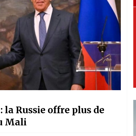
 la Russie offre plus de
u Mali