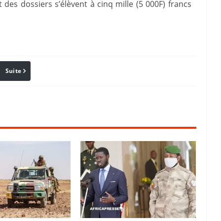
 des dossiers s’élèvent à cinq mille (5 000F) francs
Suite
Pinterest
Reddit
Email