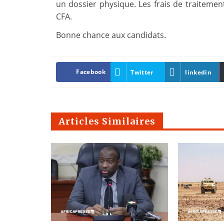
un dossier physique. Les frais de traitement
CFA.
Bonne chance aux candidats.
Facebook
Twitter
linkedin
Articles Similaires