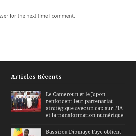
wser for the next time I comment.
Articles Récents
Le Cameroun et le Japon
renforcent leur partenariat
stratégique avec un cap sur l’IA
et la transformation numérique
Bassirou Diomaye Faye obtient