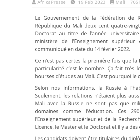
AfricaPresse
19 Feb 2023
Mali
705
Le Gouvernement de la Fédération de R
République du Mali deux cent quatre-vingt
Doctorat au titre de l’année universitai
ministère de l’Enseignement supérieur 
communiqué en date du 14 février 2022.
Ce n’est pas certes la première fois que la
particularité c’est le nombre. Ça fait trè
bourses d’études au Mali. C’est pourquoi le c
Selon nos informations, la Russie à l’h
Seulement, les relations n’étaient plus auss
Mali avec la Russie ne sont pas que mili
domaines comme l’éducation. Ces 290
l’Enseignement supérieur et de la Recherche 
Licence, le Master et le Doctorat et il y a 
Les candidats doivent être titulaires du di