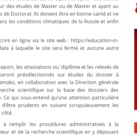
our des études de Master ou de Master et ayant au
 de Doctorat. Ils doivent être en bonne santé et ne
ans les conditions climatiques de la Russie et enfin
ire en ligne via le site web : https://education-in-
date à laquelle le site sera fermé et aucune autre
seport, les attestations ou ‘diplôme et les relevés de
 seront présélectionnés sur études du dossier à
amako, en collaboration avec la Direction générale
herche scientifique sur la base des dossiers des
e. Ce qui sous-entend qu’une attention particulière
s d’être prudents en suivant scrupuleusement les
 côté.
s à remplir les procédures administratives à la
ieur et de la recherche scientifique en y déposant