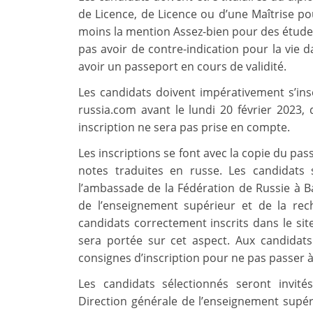
de Licence, de Licence ou d’une Maîtrise p
moins la mention Assez-bien pour des études
pas avoir de contre-indication pour la vie d
avoir un passeport en cours de validité.
Les candidats doivent impérativement s’inscr
russia.com avant le lundi 20 février 2023, 
inscription ne sera pas prise en compte.
Les inscriptions se font avec la copie du pas
notes traduites en russe. Les candidats
l’ambassade de la Fédération de Russie à B
de l’enseignement supérieur et de la rec
candidats correctement inscrits dans le sit
sera portée sur cet aspect. Aux candidat
consignes d’inscription pour ne pas passer à
Les candidats sélectionnés seront invité
Direction générale de l’enseignement supér