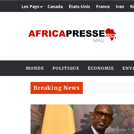
Les Pays
Canada
États-Unis
France
Iran
R
MONDE
POLITIQUE
ÉCONOMIE
ENV
Breaking News