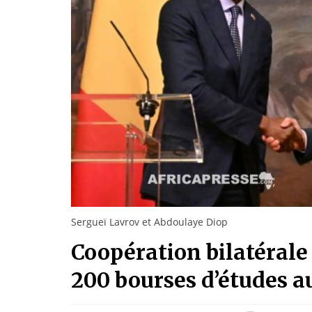
Sergueï Lavrov et Abdoulaye Diop
Coopération bilatérale :
200 bourses d’études a