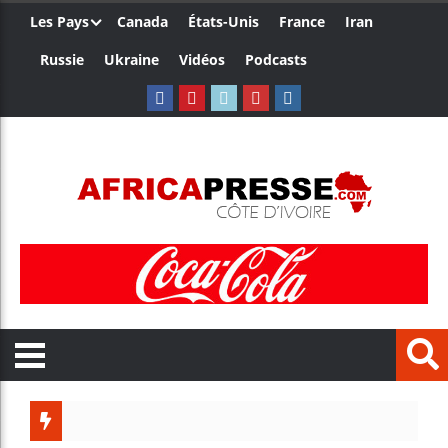
Les Pays
Canada
États-Unis
France
Iran
Russie
Ukraine
Vidéos
Podcasts
Le Came