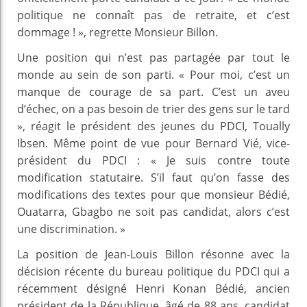
politique ne connaît pas de retraite, et c’est
dommage ! », regrette Monsieur Billon.
Une position qui n’est pas partagée par tout le
monde au sein de son parti. « Pour moi, c’est un
manque de courage de sa part. C’est un aveu
d’échec, on a pas besoin de trier des gens sur le tard
», réagit le président des jeunes du PDCI, Toually
Ibsen. Même point de vue pour Bernard Vié, vice-
président du PDCI : « Je suis contre toute
modification statutaire. S’il faut qu’on fasse des
modifications des textes pour que monsieur Bédié,
Ouatarra, Gbagbo ne soit pas candidat, alors c’est
une discrimination. »
La position de Jean-Louis Billon résonne avec la
décision récente du bureau politique du PDCI qui a
récemment désigné Henri Konan Bédié, ancien
président de la République, âgé de 88 ans, candidat