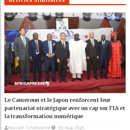
Le Cameroun et le Japon renforcent leur
partenariat stratégique avec un cap sur l’IA et
la transformation numérique
Pascale Tchakounte
06 Aug 2026