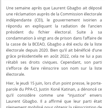
Une semaine après que Laurent Gbagbo ait déposé
une réclamation auprès de la Commission électorale
indépendante (CEI), le gouvernement ivoirien a
répondu en expliquant la radiation de l’ancien
président du fichier électoral. Suite à sa
condamnation à vingt ans de prison dans l’affaire de
la casse de la BCEAO, Gbagbo a été exclu de la liste
électorale depuis 2020. Bien qu’il ait bénéficié d’une
grâce présidentielle en août 2022, cela ne lui a pas
rétabli ses droits civiques. Cependant, son parti
s’efforce de faire réinscrire son nom sur la liste
électorale.
Hier, le jeudi 15 juin, lors d’un point presse, le porte-
parole du PPA-CI, Justin Koné Katinan, a dénoncé ce
qu’il considère comme une “injustice” envers
Laurent Gbagbo. Il a affirmé que leur parti était
pleinement mobilisé pour obtenir la réinscription de