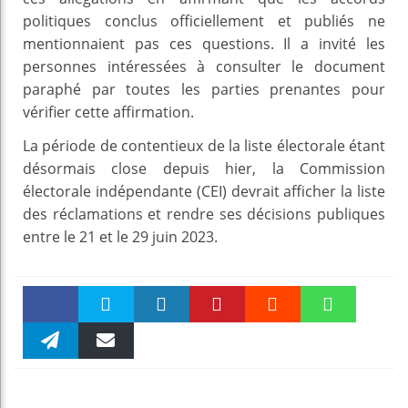
politiques conclus officiellement et publiés ne
mentionnaient pas ces questions. Il a invité les
personnes intéressées à consulter le document
paraphé par toutes les parties prenantes pour
vérifier cette affirmation.
La période de contentieux de la liste électorale étant
désormais close depuis hier, la Commission
électorale indépendante (CEI) devrait afficher la liste
des réclamations et rendre ses décisions publiques
entre le 21 et le 29 juin 2023.
Faceboo
Twitter
linkedin
Pinteres
Reddit
WhatsAp
k
Telegra
Email
t
pt