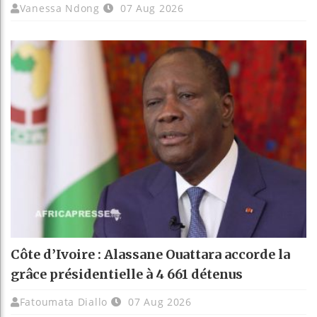
Vanessa Ndong
07 Aug 2026
Côte d’Ivoire : Alassane Ouattara accorde la
grâce présidentielle à 4 661 détenus
Fatoumata Diallo
07 Aug 2026