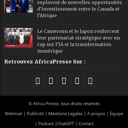
explorent de nouvelles opportunités
d’investissement entre le Canada et
l’Afrique
Le Cameroun et le Japon renforcent
leur partenariat stratégique avec un
cap sur l’IA et la transformation
numérique
Retrouvez AfricaPresse Sur :
©
Africa Presse
, tous droits réservés
Webmail
|
Publicité
| Mentions Legales |
À propos
|
Équipe
|
Podcast
|
ChatGPT
|
Contact