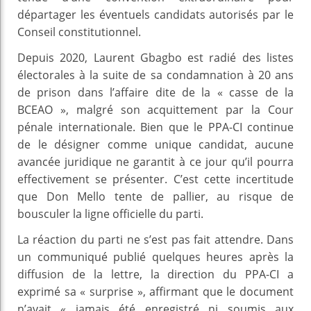
départager les éventuels candidats autorisés par le
Conseil constitutionnel.
Depuis 2020, Laurent Gbagbo est radié des listes
électorales à la suite de sa condamnation à 20 ans
de prison dans l’affaire dite de la « casse de la
BCEAO », malgré son acquittement par la Cour
pénale internationale. Bien que le PPA-CI continue
de le désigner comme unique candidat, aucune
avancée juridique ne garantit à ce jour qu’il pourra
effectivement se présenter. C’est cette incertitude
que Don Mello tente de pallier, au risque de
bousculer la ligne officielle du parti.
La réaction du parti ne s’est pas fait attendre. Dans
un communiqué publié quelques heures après la
diffusion de la lettre, la direction du PPA-CI a
exprimé sa « surprise », affirmant que le document
n’avait « jamais été enregistré ni soumis aux