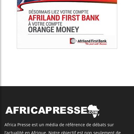
Africa Presse est un média de référence de débats sur
l’actualité en Afrique. Notre objectif est non seulement de