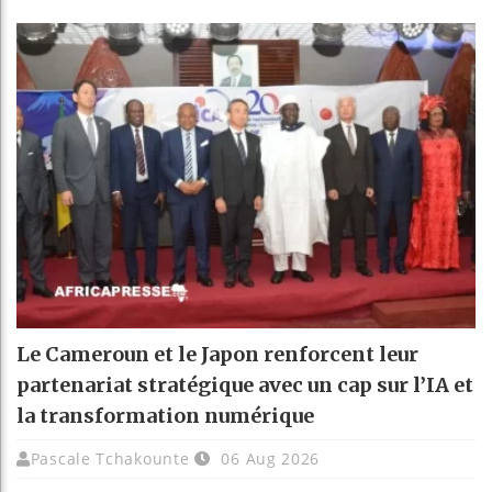
Le Cameroun et le Japon renforcent leur
partenariat stratégique avec un cap sur l’IA et
la transformation numérique
Pascale Tchakounte
06 Aug 2026