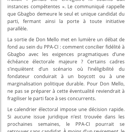
instances compétentes ». Le communiqué rappelle
que Gbagbo demeure le seul et unique candidat du
parti, fermant ainsi la porte à toute initiative
parallèle.
La sortie de Don Mello met en lumière un débat de
fond au sein du PPA-CI : comment concilier fidélité à
Gbagbo avec les exigences pragmatiques d’une
échéance électorale majeure ? Certains cadres
s’inquiètent d’un scénario où l’inéligibilité du
fondateur conduirait à un boycott ou à une
marginalisation politique durable. Pour Don Mello,
ne pas se préparer à cette éventualité reviendrait à
fragiliser le parti face à ses concurrents.
Le calendrier électoral impose une décision rapide.
Si aucune issue juridique n’est trouvée dans les
prochaines semaines, le PPA-CI pourrait se
retrouver sans candidat. À moins d’un revirement, le