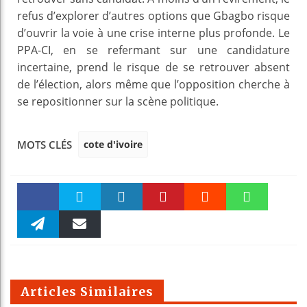
refus d’explorer d’autres options que Gbagbo risque
d’ouvrir la voie à une crise interne plus profonde. Le
PPA-CI, en se refermant sur une candidature
incertaine, prend le risque de se retrouver absent
de l’élection, alors même que l’opposition cherche à
se repositionner sur la scène politique.
cote d'ivoire
MOTS CLÉS
Faceboo
Twitter
linkedin
Pinteres
Reddit
WhatsAp
k
Telegra
Email
t
pt
m
Articles Similaires