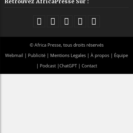
Retrouvez AfricaPresse Sur :
©
Africa Presse
, tous droits réservés
Webmail
|
Publicité
| Mentions Legales |
À propos
|
Équipe
|
Podcast
|
ChatGPT
|
Contact