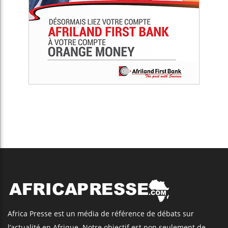
Africa Presse est un média de référence de débats sur
l’actualité en Afrique. Notre objectif est non seulement de