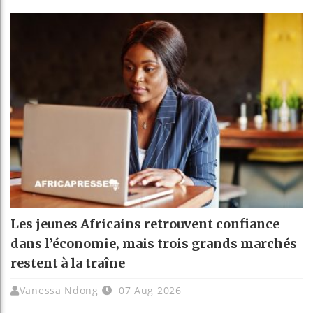
Les jeunes Africains retrouvent confiance
dans l’économie, mais trois grands marchés
restent à la traîne
Vanessa Ndong
07 Aug 2026