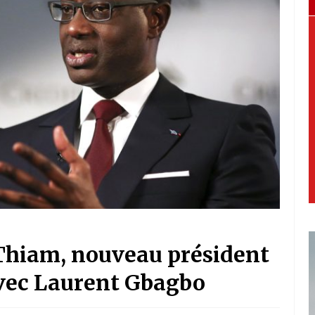
e Thiam, nouveau président
avec Laurent Gbagbo