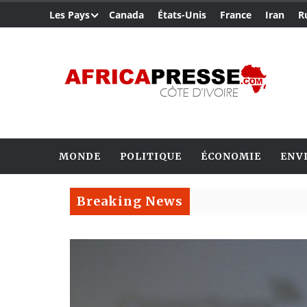
Les Pays
Canada
États-Unis
France
Iran
R
MONDE
POLITIQUE
ÉCONOMIE
ENV
Breaking News