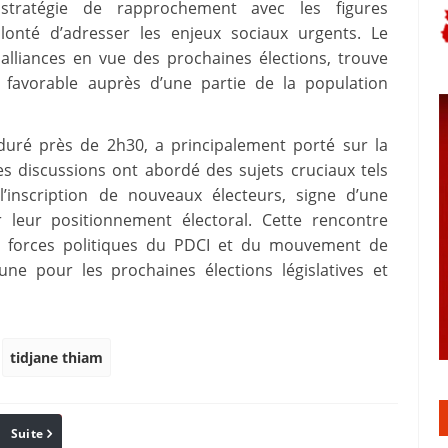
stratégie de rapprochement avec les figures
lonté d’adresser les enjeux sociaux urgents. Le
alliances en vue des prochaines élections, trouve
 favorable auprès d’une partie de la population
duré près de 2h30, a principalement porté sur la
es discussions ont abordé des sujets cruciaux tels
 l’inscription de nouveaux électeurs, signe d’une
r leur positionnement électoral. Cette rencontre
es forces politiques du PDCI et du mouvement de
e pour les prochaines élections législatives et
tidjane thiam
Suite
Pinterest
Reddit
Email