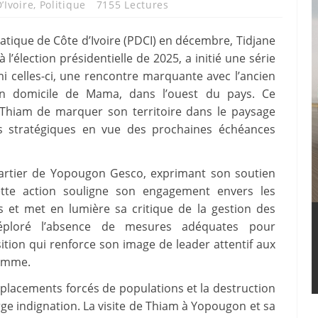
’Ivoire
,
Politique
7155 Lectures
atique de Côte d’Ivoire (PDCI) en décembre, Tidjane
 l’élection présidentielle de 2025, a initié une série
mi celles-ci, une rencontre marquante avec l’ancien
son domicile de Mama, dans l’ouest du pays. Ce
Thiam de marquer son territoire dans le paysage
ues stratégiques en vue des prochaines échéances
quartier de Yopougon Gesco, exprimant son soutien
tte action souligne son engagement envers les
 et met en lumière sa critique de la gestion des
éploré l’absence de mesures adéquates pour
ition qui renforce son image de leader attentif aux
homme.
éplacements forcés de populations et la destruction
rge indignation. La visite de Thiam à Yopougon et sa