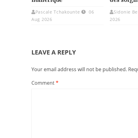
Pascale Tchakounte
06
Sidonie Be
Aug 2026
2026
LEAVE A REPLY
Your email address will not be published.
Requ
Comment
*