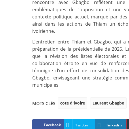
rencontre avec Gbagbo reflètent une 
emblématiques de l’opposition et une vo
contexte politique actuel, marqué par des 
ainsi dans les actions de Thiam un écho
ivoirienne.
L’entretien entre Thiam et Gbagbo, qui a 
préparation de la présidentielle de 2025. L
que la révision des listes électorales et
collaboration étroite en vue de renforce
témoigne d’un effort de consolidation d
Gbagbo, envisageant une stratégie commun
municipales.
cote d'ivoire
Laurent Gbagbo
MOTS CLÉS
Facebook
Twitter
linkedin