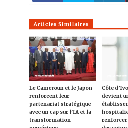
Articles Similaires
Le Cameroun et le Japon
Côte d’Ivo
renforcent leur
devient u
partenariat stratégique
établisse
avec un cap sur l’IA et la
hospitali
transformation
renforcer
numérique
des soign