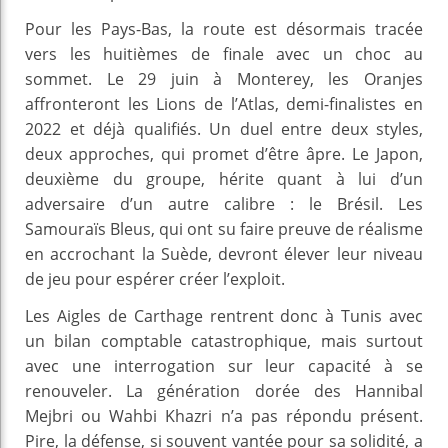
Pour les Pays-Bas, la route est désormais tracée
vers les huitièmes de finale avec un choc au
sommet. Le 29 juin à Monterey, les Oranjes
affronteront les Lions de l’Atlas, demi-finalistes en
2022 et déjà qualifiés. Un duel entre deux styles,
deux approches, qui promet d’être âpre. Le Japon,
deuxième du groupe, hérite quant à lui d’un
adversaire d’un autre calibre : le Brésil. Les
Samouraïs Bleus, qui ont su faire preuve de réalisme
en accrochant la Suède, devront élever leur niveau
de jeu pour espérer créer l’exploit.
Les Aigles de Carthage rentrent donc à Tunis avec
un bilan comptable catastrophique, mais surtout
avec une interrogation sur leur capacité à se
renouveler. La génération dorée des Hannibal
Mejbri ou Wahbi Khazri n’a pas répondu présent.
Pire, la défense, si souvent vantée pour sa solidité, a