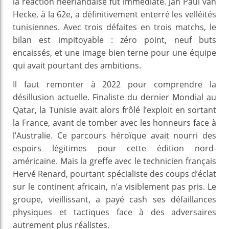
la réaction néerlandaise fut immédiate. Jan Paul van
Hecke, à la 62e, a définitivement enterré les velléités
tunisiennes. Avec trois défaites en trois matchs, le
bilan est impitoyable : zéro point, neuf buts
encaissés, et une image bien terne pour une équipe
qui avait pourtant des ambitions.
Il faut remonter à 2022 pour comprendre la
désillusion actuelle. Finaliste du dernier Mondial au
Qatar, la Tunisie avait alors frôlé l’exploit en sortant
la France, avant de tomber avec les honneurs face à
l’Australie. Ce parcours héroïque avait nourri des
espoirs légitimes pour cette édition nord-
américaine. Mais la greffe avec le technicien français
Hervé Renard, pourtant spécialiste des coups d’éclat
sur le continent africain, n’a visiblement pas pris. Le
groupe, vieillissant, a payé cash ses défaillances
physiques et tactiques face à des adversaires
autrement plus réalistes.