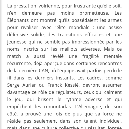
La prestation ivoirienne, pour frustrante qu’elle soit,
n’en demeure pas moins prometteuse. Les
Éléphants ont montré qu’ils possédaient les armes
pour rivaliser avec l’élite mondiale : une assise
défensive solide, des transitions efficaces et une
jeunesse qui ne semble pas impressionnée par les
noms inscrits sur les maillots adverses. Mais ce
match a aussi révélé une fragilité mentale
récurrente, déjà aperçue dans certaines rencontres
de la dernière CAN, où l’équipe avait parfois perdu le
fil dans les derniers instants. Les cadres, comme
Serge Aurier ou Franck Kessié, devront assumer
davantage ce rôle de régulateurs, ceux qui calment
le jeu, qui brisent le rythme adverse et qui
empêchent les remontadas. L’Allemagne, de son
côté, a prouvé une fois de plus que sa force ne
réside pas seulement dans son talent individuel,
mais dans une culture collective du résultat, forgée