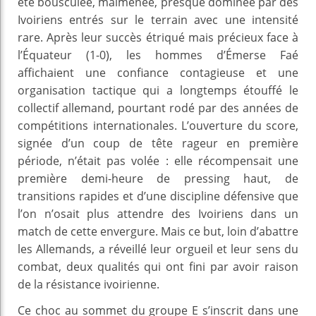
été bousculée, malmenée, presque dominée par des
Ivoiriens entrés sur le terrain avec une intensité
rare. Après leur succès étriqué mais précieux face à
l’Équateur (1-0), les hommes d’Émerse Faé
affichaient une confiance contagieuse et une
organisation tactique qui a longtemps étouffé le
collectif allemand, pourtant rodé par des années de
compétitions internationales. L’ouverture du score,
signée d’un coup de tête rageur en première
période, n’était pas volée : elle récompensait une
première demi-heure de pressing haut, de
transitions rapides et d’une discipline défensive que
l’on n’osait plus attendre des Ivoiriens dans un
match de cette envergure. Mais ce but, loin d’abattre
les Allemands, a réveillé leur orgueil et leur sens du
combat, deux qualités qui ont fini par avoir raison
de la résistance ivoirienne.
Ce choc au sommet du groupe E s’inscrit dans une