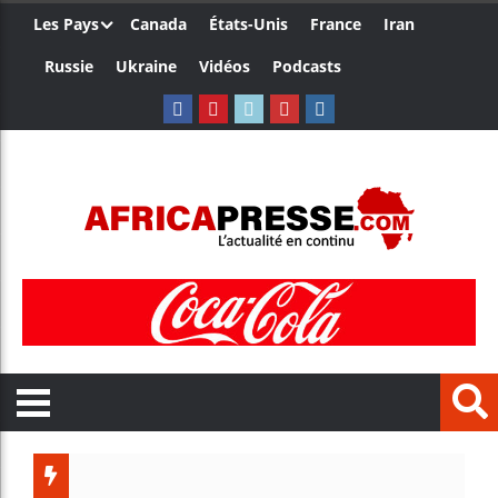
Les Pays
Canada
États-Unis
France
Iran
Russie
Ukraine
Vidéos
Podcasts
Le Cameroun 