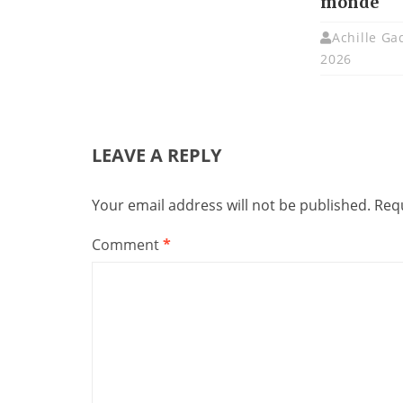
monde
Achille G
2026
LEAVE A REPLY
Your email address will not be published.
Requ
Comment
*