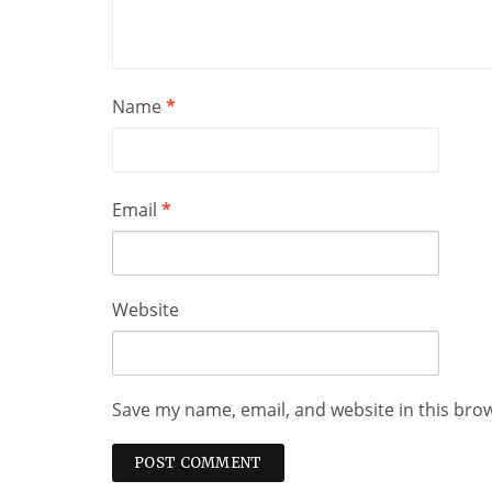
Name
*
Email
*
Website
Save my name, email, and website in this bro