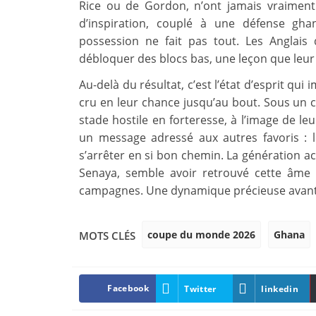
Rice ou de Gordon, n’ont jamais vraiment
d’inspiration, couplé à une défense gha
possession ne fait pas tout. Les Anglais
débloquer des blocs bas, une leçon que leur
Au-delà du résultat, c’est l’état d’esprit qu
cru en leur chance jusqu’au bout. Sous un 
stade hostile en forteresse, à l’image de 
un message adressé aux autres favoris : 
s’arrêter en si bon chemin. La génération 
Senaya, semble avoir retrouvé cette âme co
campagnes. Une dynamique précieuse avant 
coupe du monde 2026
Ghana
MOTS CLÉS
Facebook
Twitter
linkedin