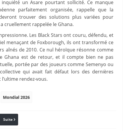
 inquiété un Asare pourtant sollicité. Ce manque
néenne parfaitement organisée, rappelle que la
 devront trouver des solutions plus variées pour
 a cruellement rappelée le Ghana.
i impressionne. Les Black Stars ont couru, défendu, et
ciel menaçant de Foxborough, ils ont transformé ce
leurs aînés de 2010. Ce nul héroïque résonne comme
le Ghana est de retour, et il compte bien ne pas
actuelle, portée par des joueurs comme Semenyo ou
llective qui avait fait défaut lors des dernières
l’ultime rendez-vous.
Mondial 2026
Suite
Pinterest
Reddit
Email