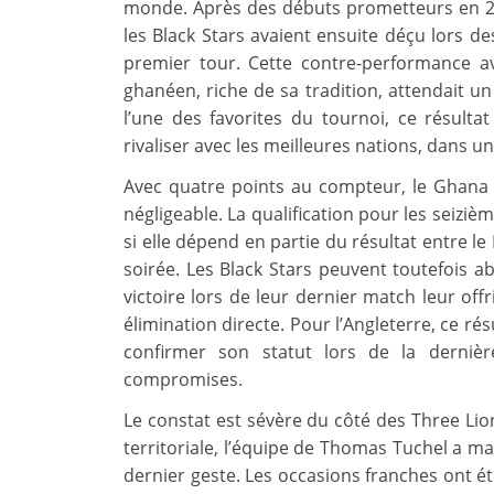
monde. Après des débuts prometteurs en 2006
les Black Stars avaient ensuite déçu lors d
premier tour. Cette contre-performance av
ghanéen, riche de sa tradition, attendait un
l’une des favorites du tournoi, ce résult
rivaliser avec les meilleures nations, dans u
Avec quatre points au compteur, le Ghana
négligeable. La qualification pour les seizi
si elle dépend en partie du résultat entre l
soirée. Les Black Stars peuvent toutefois ab
victoire lors de leur dernier match leur off
élimination directe. Pour l’Angleterre, ce ré
confirmer son statut lors de la derniè
compromises.
Le constat est sévère du côté des Three Li
territoriale, l’équipe de Thomas Tuchel a ma
dernier geste. Les occasions franches ont été