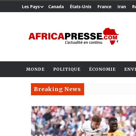
Les Pays
Canada
États-Unis
France
Iran
R
MONDE
POLITIQUE
ÉCONOMIE
ENV
Breaking News