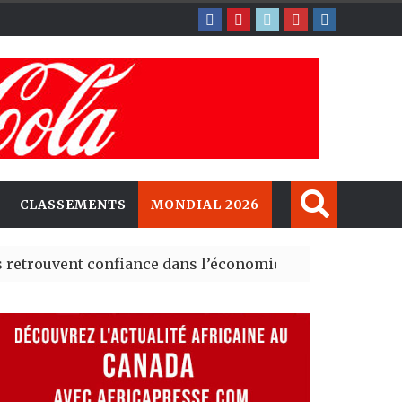
CLASSEMENTS
MONDIAL 2026
t confiance dans l’économie, mais trois grands marchés
explorent de nouvelles opportunités d’investissement e