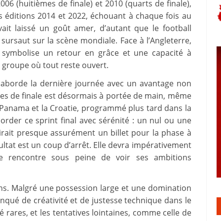
 (huitièmes de finale) et 2010 (quarts de finale),
es éditions 2014 et 2022, échouant à chaque fois au
ait laissé un goût amer, d’autant que le football
 sursaut sur la scène mondiale. Face à l’Angleterre,
at symbolise un retour en grâce et une capacité à
n groupe où tout reste ouvert.
 aborde la dernière journée avec un avantage non
èmes de finale est désormais à portée de main, même
e Panama et la Croatie, programmé plus tard dans la
order ce sprint final avec sérénité : un nul ou une
rirait presque assurément un billet pour la phase à
sultat est un coup d’arrêt. Elle devra impérativement
re rencontre sous peine de voir ses ambitions
ons. Malgré une possession large et une domination
nqué de créativité et de justesse technique dans le
 rares, et les tentatives lointaines, comme celle de