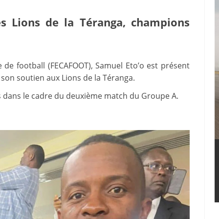
es Lions de la Téranga, champions
 de football (FECAFOOT), Samuel Eto’o est présent
on soutien aux Lions de la Téranga.
as dans le cadre du deuxième match du Groupe A.