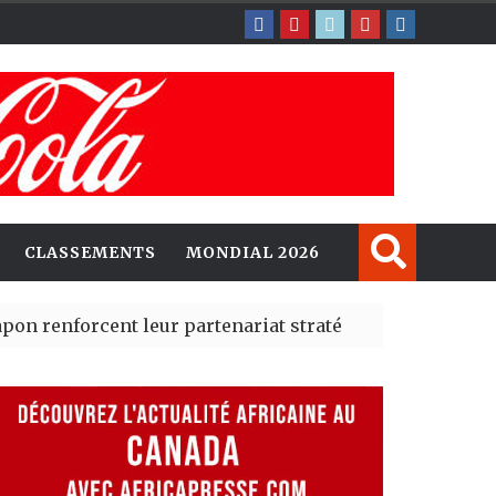
CLASSEMENTS
MONDIAL 2026
ent leur partenariat stratégique avec un cap sur l’IA e
té Madrid des risques migratoires dès juillet
| 05 Aug 2026