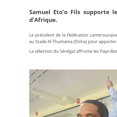
Samuel Eto’o Fils supporte l
d’Afrique.
Le président de la Fédération camerounaise
au Stade Al-Thumama (Doha) pour apporter s
La sélection du Sénégal affronte les Pays-B