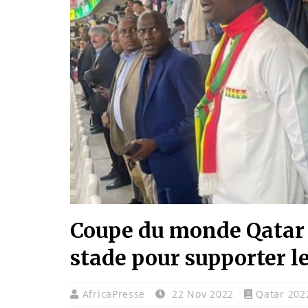
Coupe du monde Qatar 
stade pour supporter l
AfricaPresse
22 Nov 2022
Qatar 202