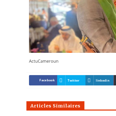
ActuCameroun
Facebook
Twitter
linkedin
Articles Similaires