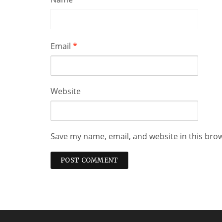
Email
*
Website
Save my name, email, and website in this bro