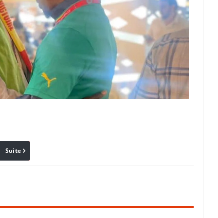
Suite
Pinterest
Reddit
Email