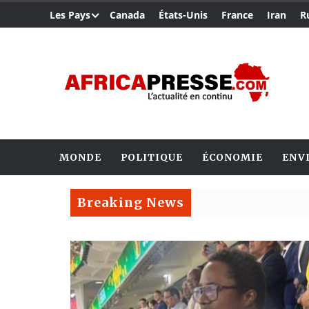
Les Pays
Canada
États-Unis
France
Iran
R
MONDE
POLITIQUE
ÉCONOMIE
ENV
Breaking News