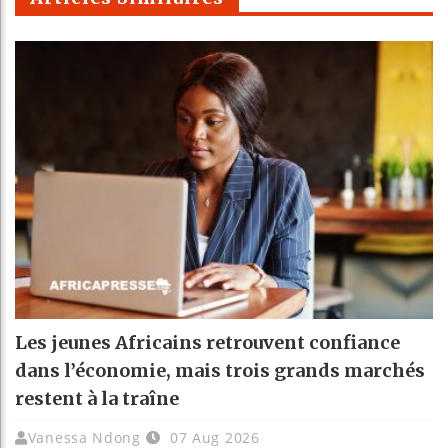
Les jeunes Africains retrouvent confiance
dans l’économie, mais trois grands marchés
restent à la traîne
Vanessa Ndong
07 Aug 2026