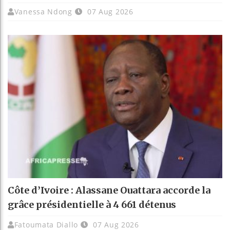
Vanessa Ndong
07 Aug 2026
Côte d’Ivoire : Alassane Ouattara accorde la
grâce présidentielle à 4 661 détenus
Fatoumata Diallo
07 Aug 2026