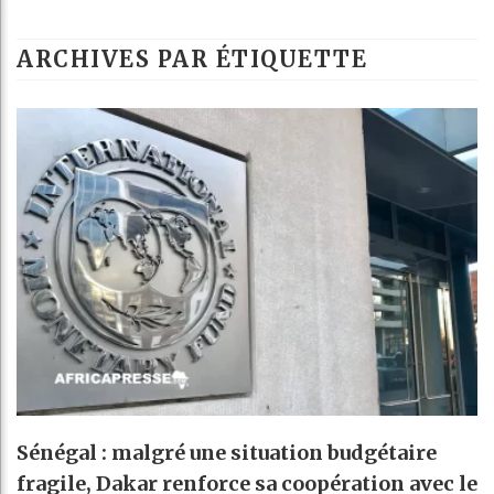
Guinée : Nimb
ARCHIVES PAR ÉTIQUETTE
Réforme électo
Bénin : Patric
Aliko Dangote
Sénégal : malgré une situation budgétaire
fragile, Dakar renforce sa coopération avec le