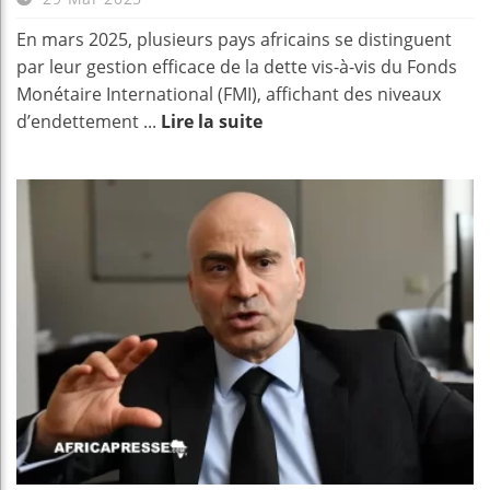
En mars 2025, plusieurs pays africains se distinguent
par leur gestion efficace de la dette vis-à-vis du Fonds
Monétaire International (FMI), affichant des niveaux
d’endettement ...
Lire la suite