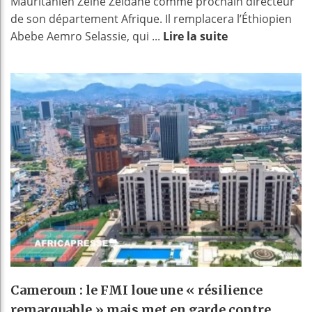
Mauritanien Zeine Zeidane comme prochain directeur
de son département Afrique. Il remplacera l’Éthiopien
Abebe Aemro Selassie, qui ...
Lire la suite
Cameroun : le FMI loue une « résilience
remarquable » mais met en garde contre