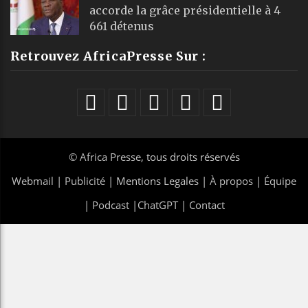
accorde la grâce présidentielle à 4
661 détenus
Retrouvez AfricaPresse Sur :
©
Africa Presse
, tous droits réservés
Webmail
|
Publicité
| Mentions Legales |
À propos
|
Équipe
|
Podcast
|
ChatGPT
|
Contact