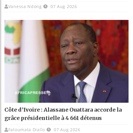
Vanessa Ndong
07 Aug 2026
Côte d’Ivoire : Alassane Ouattara accorde la
grâce présidentielle à 4 661 détenus
Fatoumata Diallo
07 Aug 2026