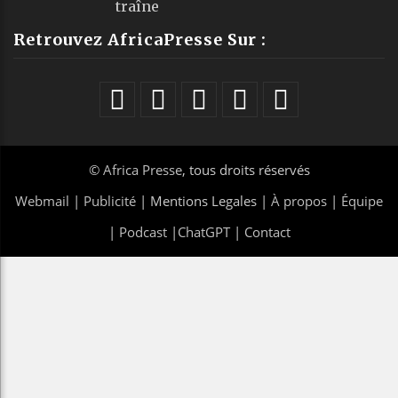
traîne
Retrouvez AfricaPresse Sur :
©
Africa Presse
, tous droits réservés
Webmail
|
Publicité
| Mentions Legales |
À propos
|
Équipe
|
Podcast
|
ChatGPT
|
Contact