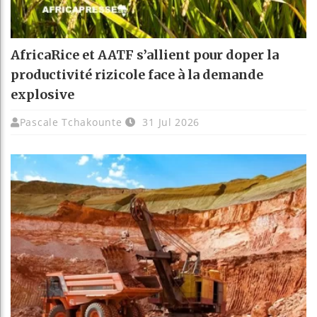
AfricaRice et AATF s’allient pour doper la
productivité rizicole face à la demande
explosive
Pascale Tchakounte
31 Jul 2026