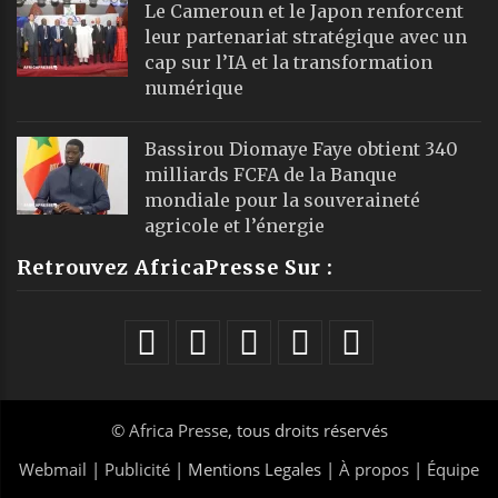
Le Cameroun et le Japon renforcent
leur partenariat stratégique avec un
cap sur l’IA et la transformation
numérique
Bassirou Diomaye Faye obtient 340
milliards FCFA de la Banque
mondiale pour la souveraineté
agricole et l’énergie
Retrouvez AfricaPresse Sur :
©
Africa Presse
, tous droits réservés
Webmail
|
Publicité
| Mentions Legales |
À propos
|
Équipe