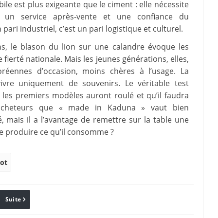
le est plus exigeante que le ciment : elle nécessite
, un service après‑vente et une confiance du
ri industriel, c’est un pari logistique et culturel.
s, le blason du lion sur une calandre évoque les
 fierté nationale. Mais les jeunes générations, elles,
oréennes d’occasion, moins chères à l’usage. La
vre uniquement de souvenirs. Le véritable test
 les premiers modèles auront roulé et qu’il faudra
d’acheteurs que « made in Kaduna » vaut bien
, mais il a l’avantage de remettre sur la table une
ore produire ce qu’il consomme ?
ot
Suite
Pinterest
Reddit
Email