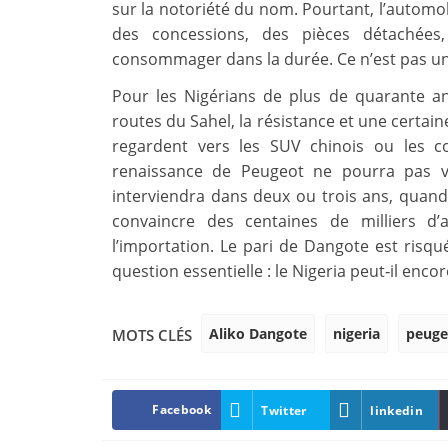
sur la notoriété du nom. Pourtant, l’automobi
des concessions, des pièces détachées
consommager dans la durée. Ce n’est pas un pa
Pour les Nigérians de plus de quarante an
routes du Sahel, la résistance et une certaine
regardent vers les SUV chinois ou les c
renaissance de Peugeot ne pourra pas vi
interviendra dans deux ou trois ans, quand
convaincre des centaines de milliers 
l’importation. Le pari de Dangote est risqué
question essentielle : le Nigeria peut‑il enc
Aliko Dangote
nigeria
peuge
MOTS CLÉS
Facebook
Twitter
linkedin