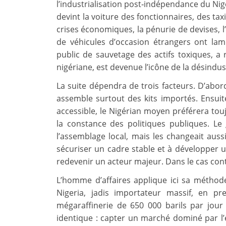
l’industrialisation post‑indépendance du Nig
devint la voiture des fonctionnaires, des tax
crises économiques, la pénurie de devises, l’
de véhicules d’occasion étrangers ont lam
public de sauvetage des actifs toxiques, a 
nigériane, est devenue l’icône de la désindu
La suite dépendra de trois facteurs. D’abord,
assemble surtout des kits importés. Ensuit
accessible, le Nigérian moyen préférera tou
la constance des politiques publiques. Le
l’assemblage local, mais les changeait auss
sécuriser un cadre stable et à développer 
redevenir un acteur majeur. Dans le cas contr
L’homme d’affaires applique ici sa méthod
Nigeria, jadis importateur massif, en pr
mégaraffinerie de 650 000 barils par jour 
identique : capter un marché dominé par l’é