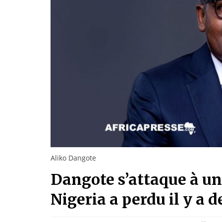
Aliko Dangote
Dangote s’attaque à un
Nigeria a perdu il y a 