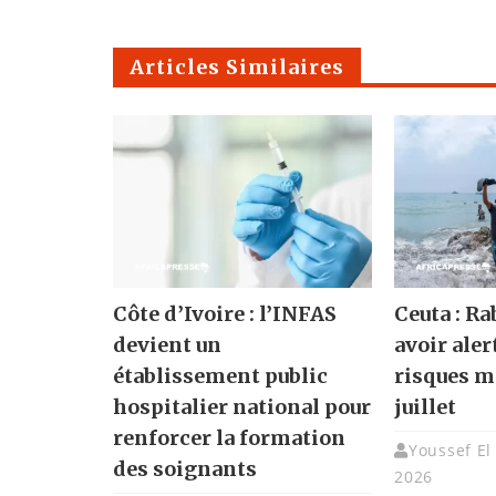
Articles Similaires
Côte d’Ivoire : l’INFAS
Ceuta : Ra
devient un
avoir ale
établissement public
risques m
hospitalier national pour
juillet
renforcer la formation
Youssef El
des soignants
2026