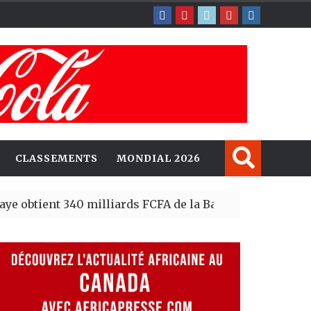
CLASSEMENTS
MONDIAL 2026
t 340 milliards FCFA de la Banque mondiale pour la sou
’un des fugitifs les plus recherchés pour un meurtre a