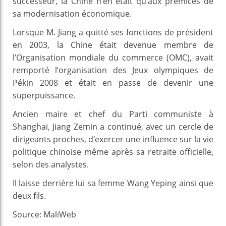
successeur, la Chine n’en était qu’aux prémices de
sa modernisation économique.
Lorsque M. Jiang a quitté ses fonctions de président
en 2003, la Chine était devenue membre de
l’Organisation mondiale du commerce (OMC), avait
remporté l’organisation des Jeux olympiques de
Pékin 2008 et était en passe de devenir une
superpuissance.
Ancien maire et chef du Parti communiste à
Shanghai, Jiang Zemin a continué, avec un cercle de
dirigeants proches, d’exercer une influence sur la vie
politique chinoise même après sa retraite officielle,
selon des analystes.
Il laisse derrière lui sa femme Wang Yeping ainsi que
deux fils.
Source: MaliWeb