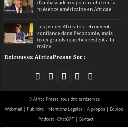
d’ambassadeurs pour renforcer la
présence américaine en Afrique
Les jeunes Africains retrouvent
confiance dans l’économie, mais
trois grands marchés restent à la
traîne
Retrouvez AfricaPresse Sur :
©
Africa Presse
, tous droits réservés
Webmail
|
Publicité
| Mentions Legales |
À propos
|
Équipe
|
Podcast
|
ChatGPT
|
Contact