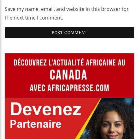
Save my name, email, and website in this browser for
the next time I comment.