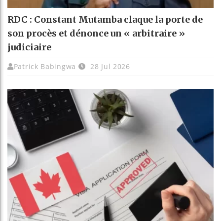
RDC : Constant Mutamba claque la porte de
son procès et dénonce un « arbitraire »
judiciaire
Patrick Babingwa
28 Jul 2026