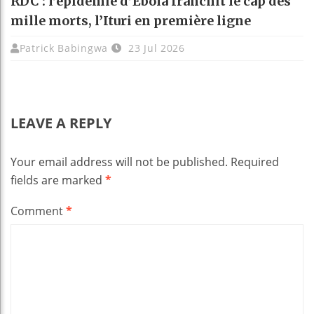
RDC : l’épidémie d’Ebola franchit le cap des
mille morts, l’Ituri en première ligne
Patrick Babingwa
23 Jul 2026
LEAVE A REPLY
Your email address will not be published.
Required
fields are marked
*
Comment
*