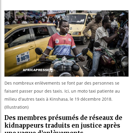
Les jeun
Guinée :
Réforme 
Bénin : 
Des nombreux enlèvements se font par des personnes se
faisant passer pour des taxis. Ici, un moto taxi patiente au
milieu d'autres taxis à Kinshasa, le 19 décembre 2018.
(Illustration)
Des membres présumés de réseaux de
kidnappeurs traduits en justice après