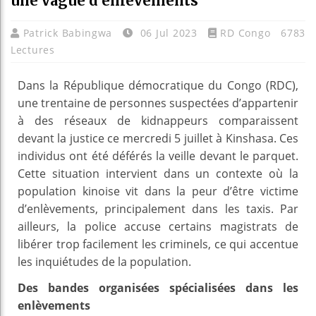
une vague d’enlèvements
Patrick Babingwa
06 Jul 2023
RD Congo
6783
Lectures
Dans la République démocratique du Congo (RDC),
une trentaine de personnes suspectées d’appartenir
à des réseaux de kidnappeurs comparaissent
devant la justice ce mercredi 5 juillet à Kinshasa. Ces
individus ont été déférés la veille devant le parquet.
Cette situation intervient dans un contexte où la
population kinoise vit dans la peur d’être victime
d’enlèvements, principalement dans les taxis. Par
ailleurs, la police accuse certains magistrats de
libérer trop facilement les criminels, ce qui accentue
les inquiétudes de la population.
Des bandes organisées spécialisées dans les
enlèvements