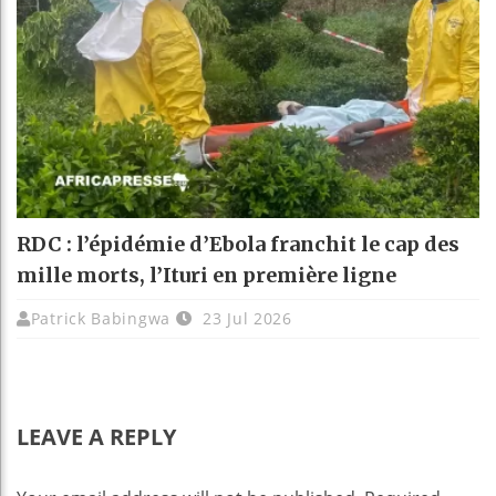
RDC : l’épidémie d’Ebola franchit le cap des
mille morts, l’Ituri en première ligne
Patrick Babingwa
23 Jul 2026
LEAVE A REPLY