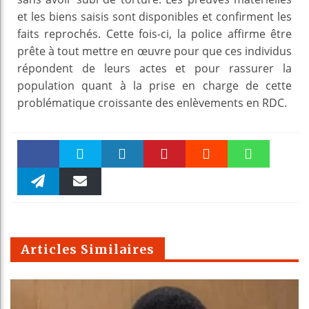
et les biens saisis sont disponibles et confirment les
faits reprochés. Cette fois-ci, la police affirme être
prête à tout mettre en œuvre pour que ces individus
répondent de leurs actes et pour rassurer la
population quant à la prise en charge de cette
problématique croissante des enlèvements en RDC.
Faceboo
Twitter
linkedin
Pinteres
Reddit
WhatsAp
k
Telegra
Email
t
pt
m
Articles Similaires