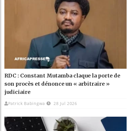
RDC : Constant Mutamba claque la porte de
son procès et dénonce un « arbitraire »
judiciaire
Patrick Babingwa
28 Jul 2026