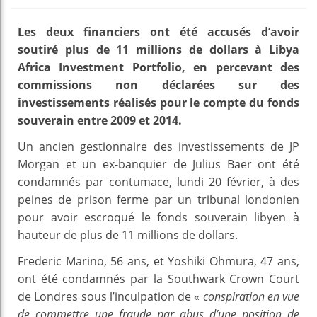
Les deux financiers ont été accusés d’avoir
soutiré plus de 11 millions de dollars à Libya
Africa Investment Portfolio, en percevant des
commissions non déclarées sur des
investissements réalisés pour le compte du fonds
souverain entre 2009 et 2014.
Un ancien gestionnaire des investissements de JP
Morgan et un ex-banquier de Julius Baer ont été
condamnés par contumace, lundi 20 février, à des
peines de prison ferme par un tribunal londonien
pour avoir escroqué le fonds souverain libyen à
hauteur de plus de 11 millions de dollars.
Frederic Marino, 56 ans, et Yoshiki Ohmura, 47 ans,
ont été condamnés par la Southwark Crown Court
de Londres sous l’inculpation de «
conspiration en vue
de commettre une fraude par abus d’une position de