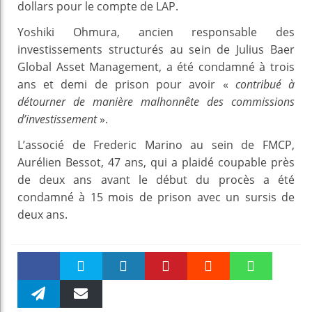
dollars pour le compte de LAP.
Yoshiki Ohmura, ancien responsable des
investissements structurés au sein de Julius Baer
Global Asset Management, a été condamné à trois
ans et demi de prison pour avoir «
contribué à
détourner de manière malhonnête des commissions
d’investissement
».
L’associé de Frederic Marino au sein de FMCP,
Aurélien Bessot, 47 ans, qui a plaidé coupable près
de deux ans avant le début du procès a été
condamné à 15 mois de prison avec un sursis de
deux ans.
Faceboo
Twitter
linkedin
Pinteres
Reddit
WhatsAp