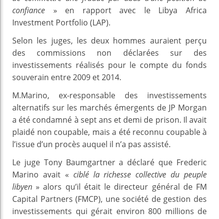
confiance
» en rapport avec le Libya Africa
Investment Portfolio (LAP).
Selon les juges, les deux hommes auraient perçu
des commissions non déclarées sur des
investissements réalisés pour le compte du fonds
souverain entre 2009 et 2014.
M.Marino, ex-responsable des investissements
alternatifs sur les marchés émergents de JP Morgan
a été condamné à sept ans et demi de prison. Il avait
plaidé non coupable, mais a été reconnu coupable à
l’issue d’un procès auquel il n’a pas assisté.
Le juge Tony Baumgartner a déclaré que Frederic
Marino avait «
ciblé la richesse collective du peuple
libyen
» alors qu’il était le directeur général de FM
Capital Partners (FMCP), une société de gestion des
investissements qui gérait environ 800 millions de