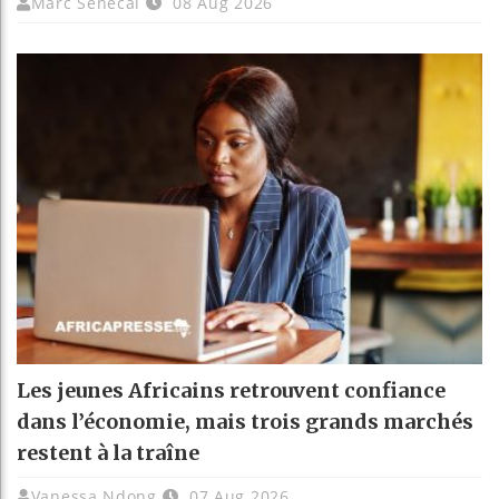
Marc Senecal
08 Aug 2026
Les jeunes Africains retrouvent confiance
dans l’économie, mais trois grands marchés
restent à la traîne
Vanessa Ndong
07 Aug 2026