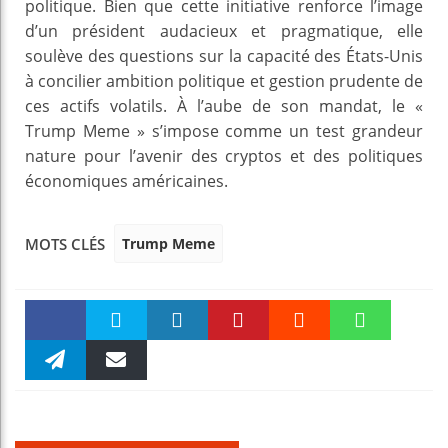
politique. Bien que cette initiative renforce l’image
d’un président audacieux et pragmatique, elle
soulève des questions sur la capacité des États-Unis
à concilier ambition politique et gestion prudente de
ces actifs volatils. À l’aube de son mandat, le «
Trump Meme » s’impose comme un test grandeur
nature pour l’avenir des cryptos et des politiques
économiques américaines.
Trump Meme
MOTS CLÉS
Faceboo
Twitter
linkedin
Pinteres
Reddit
WhatsAp
k
Telegra
Email
t
pt
m