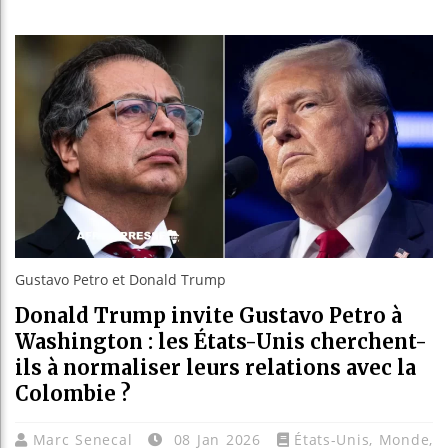
Gustavo Petro et Donald Trump
Donald Trump invite Gustavo Petro à
Washington : les États-Unis cherchent-
ils à normaliser leurs relations avec la
Colombie ?
Marc Senecal
08 Jan 2026
États-Unis
,
Monde
,