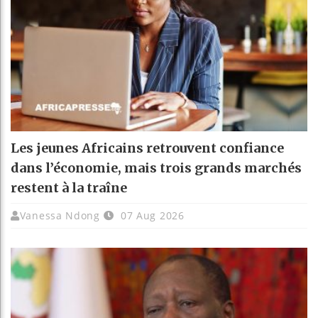
Les jeunes Africains retrouvent confiance
dans l’économie, mais trois grands marchés
restent à la traîne
Vanessa Ndong
07 Aug 2026