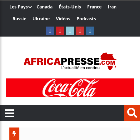
Les Pays
Canada
États-Unis
France
Iran
Russie
Ukraine
Vidéos
Podcasts