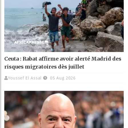
Ceuta : Rabat affirme avoir alerté Madrid des
risques migratoires dès juillet
Youssef El Assal
05 Aug 2026