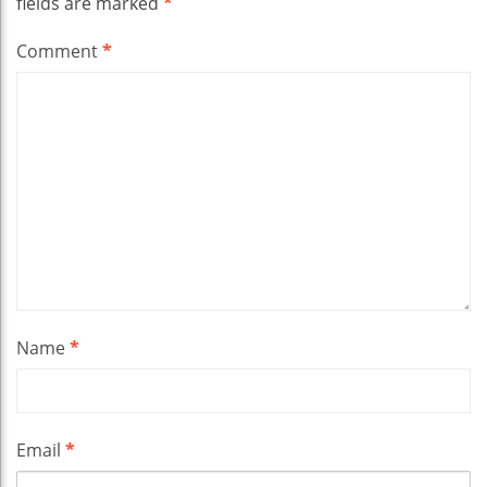
fields are marked
*
Comment
*
Name
*
Email
*