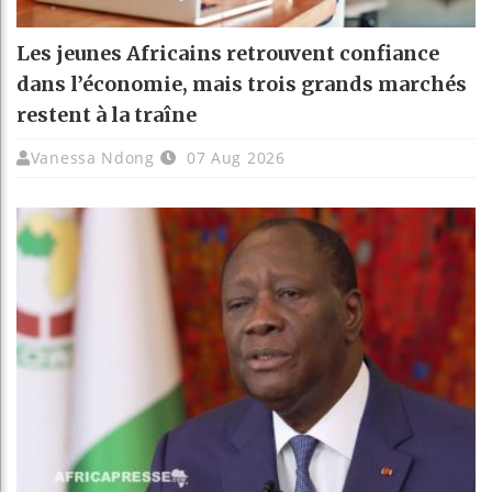
Les jeunes Africains retrouvent confiance
dans l’économie, mais trois grands marchés
restent à la traîne
Vanessa Ndong
07 Aug 2026