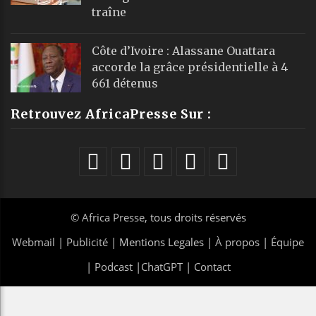
traîne
Côte d’Ivoire : Alassane Ouattara
accorde la grâce présidentielle à 4
661 détenus
Retrouvez AfricaPresse Sur :
©
Africa Presse
, tous droits réservés
Webmail
|
Publicité
| Mentions Legales |
À propos
|
Équipe
|
Podcast
|
ChatGPT
|
Contact