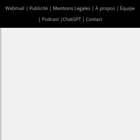
Webmail
|
Publicité
| Mentions Legales |
À propos
|
Équipe
|
Podcast
|
ChatGPT
|
Contact