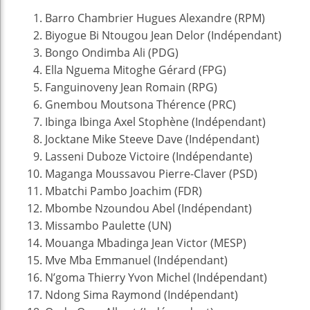
Barro Chambrier Hugues Alexandre (RPM)
Biyogue Bi Ntougou Jean Delor (Indépendant)
Bongo Ondimba Ali (PDG)
Ella Nguema Mitoghe Gérard (FPG)
Fanguinoveny Jean Romain (RPG)
Gnembou Moutsona Thérence (PRC)
Ibinga Ibinga Axel Stophène (Indépendant)
Jocktane Mike Steeve Dave (Indépendant)
Lasseni Duboze Victoire (Indépendante)
Maganga Moussavou Pierre-Claver (PSD)
Mbatchi Pambo Joachim (FDR)
Mbombe Nzoundou Abel (Indépendant)
Missambo Paulette (UN)
Mouanga Mbadinga Jean Victor (MESP)
Mve Mba Emmanuel (Indépendant)
N’goma Thierry Yvon Michel (Indépendant)
Ndong Sima Raymond (Indépendant)