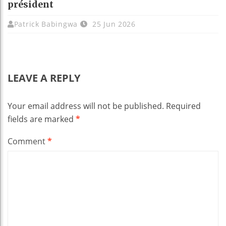
président
Patrick Babingwa
25 Jun 2026
LEAVE A REPLY
Your email address will not be published.
Required
fields are marked
*
Comment
*