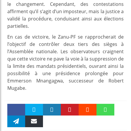
le changement. Cependant, des contestations
affirment qu’il s’agit d’un imposteur, mais la justice a
validé la procédure, conduisant ainsi aux élections
partielles.
En cas de victoire, le Zanu-PF se rapprocherait de
l’objectif de contrôler deux tiers des sièges à
l’Assemblée nationale. Les observateurs craignent
que cette victoire ne pave la voie à la suppression de
la limite des mandats présidentiels, ouvrant ainsi la
possibilité à une présidence prolongée pour
Emmerson Mnangagwa, successeur de Robert
Mugabe.
Faceboo
Twitter
linkedin
Pinteres
Reddit
WhatsAp