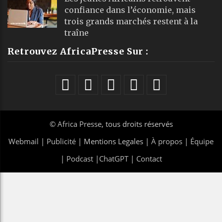
confiance dans l’économie, mais
trois grands marchés restent à la
traîne
Retrouvez AfricaPresse Sur :
©
Africa Presse
, tous droits réservés
Webmail
|
Publicité
| Mentions Legales |
À propos
|
Équipe
|
Podcast
|
ChatGPT
|
Contact