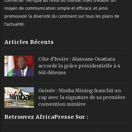
connecter l’Afrique au reste du monde, mais d’établir un
moyen de communication simple et efficace, et ainsi
promouvoir la diversité du continent sur tous les plans de
l'actualité.
Articles Récents
Côte d’Ivoire : Alassane Ouattara
accorde la grâce présidentielle à 4
661 détenus
Guinée : Nimba Mining franchit un
cap avec la signature de sa première
convention minière
Retrouvez AfricaPresse Sur :