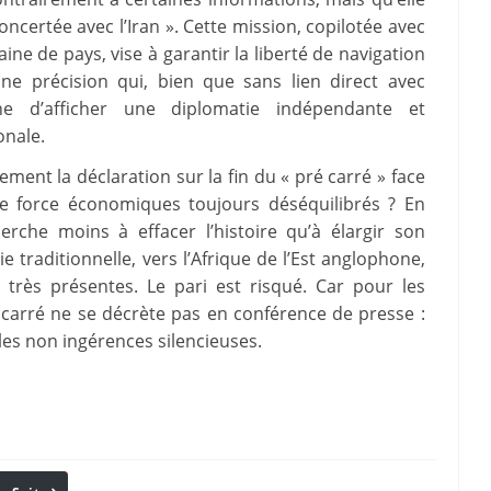
oncertée avec l’Iran ». Cette mission, copilotée avec
ne de pays, vise à garantir la liberté de navigation
ne précision qui, bien que sans lien direct avec
enne d’afficher une diplomatie indépendante et
onale.
ment la déclaration sur la fin du « pré carré » face
de force économiques toujours déséquilibrés ? En
rche moins à effacer l’histoire qu’à élargir son
 traditionnelle, vers l’Afrique de l’Est anglophone,
à très présentes. Le pari est risqué. Car pour les
é carré ne se décrète pas en conférence de presse :
t les non ingérences silencieuses.