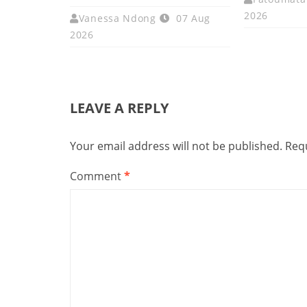
2026
Vanessa Ndong
07 Aug
2026
LEAVE A REPLY
Your email address will not be published.
Requ
Comment
*