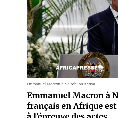
Emmanuel Macron à Nairobi au Kenya
Emmanuel Macron à Nai
français en Afrique es
à l’épreuve des actes