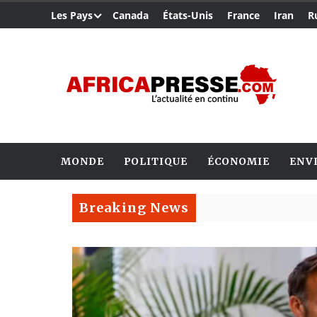
Les Pays
Canada
États-Unis
France
Iran
R
MONDE
POLITIQUE
ÉCONOMIE
ENV
Breaking News