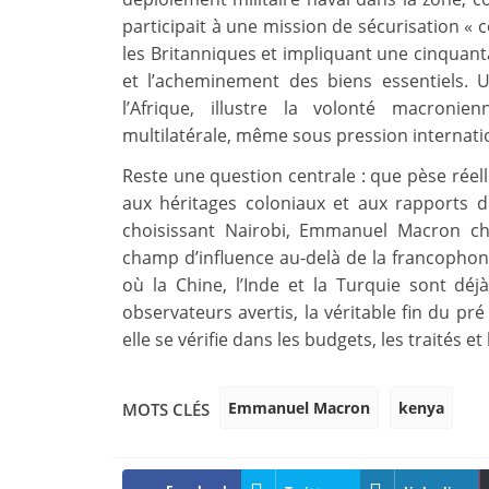
participait à une mission de sécurisation « c
les Britanniques et impliquant une cinquantai
et l’acheminement des biens essentiels. U
l’Afrique, illustre la volonté macroni
multilatérale, même sous pression internati
Reste une question centrale : que pèse réelle
aux héritages coloniaux et aux rapports 
choisissant Nairobi, Emmanuel Macron che
champ d’influence au-delà de la francophonie
où la Chine, l’Inde et la Turquie sont déj
observateurs avertis, la véritable fin du pr
elle se vérifie dans les budgets, les traités e
Emmanuel Macron
kenya
MOTS CLÉS