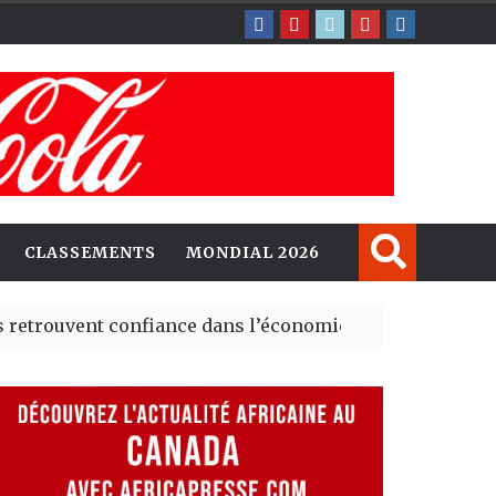
CLASSEMENTS
MONDIAL 2026
nt confiance dans l’économie, mais trois grands marchés
explorent de nouvelles opportunités d’investissement e