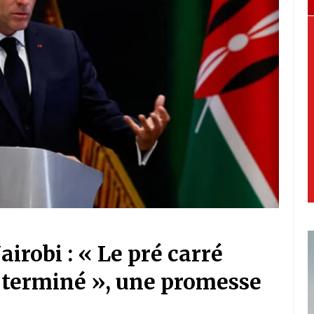
robi : « Le pré carré
t terminé », une promesse