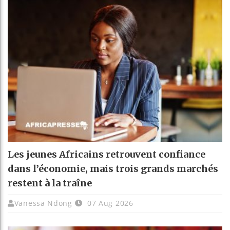
Les jeunes Africains retrouvent confiance
dans l’économie, mais trois grands marchés
restent à la traîne
Vanessa Ndong
07 Aug 2026