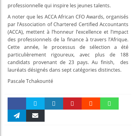
professionnelle qui inspire les jeunes talents.
A noter que les ACCA African CFO Awards, organisés
par l’Association of Chartered Certified Accountants
(ACCA), mettent à l’honneur l’excellence et l’impact
des professionnels de la finance à travers l’Afrique.
Cette année, le processus de sélection a été
particulièrement rigoureux, avec plus de 188
candidats provenant de 23 pays. Au finish, des
lauréats désignés dans sept catégories distinctes.
Pascale Tchakounté
Faceboo
Twitter
linkedin
Pinteres
Reddit
WhatsAp
k
Telegra
Email
t
pt