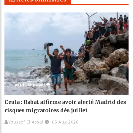
Ceuta : Rabat affirme avoir alerté Madrid des
risques migratoires dès juillet
Youssef El Assal
05 Aug 2026