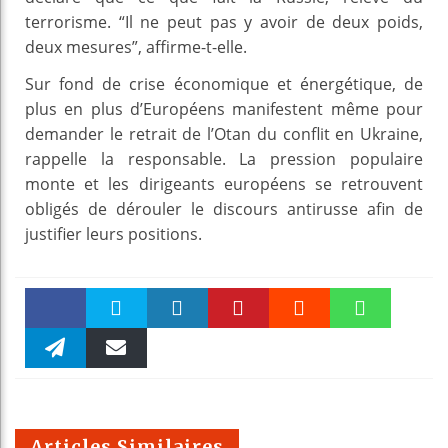
terrorisme. “Il ne peut pas y avoir de deux poids,
deux mesures”, affirme-t-elle.
Sur fond de crise économique et énergétique, de
plus en plus d’Européens manifestent même pour
demander le retrait de l’Otan du conflit en Ukraine,
rappelle la responsable. La pression populaire
monte et les dirigeants européens se retrouvent
obligés de dérouler le discours antirusse afin de
justifier leurs positions.
Faceboo
Twitter
linkedin
Pinteres
Reddit
WhatsAp
k
Telegra
Email
t
pt
m
Articles Similaires