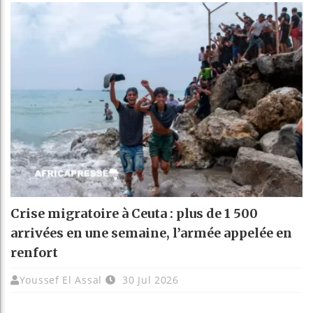
Crise migratoire à Ceuta : plus de 1 500
arrivées en une semaine, l’armée appelée en
renfort
Youssef El Assal
30 Jul 2026