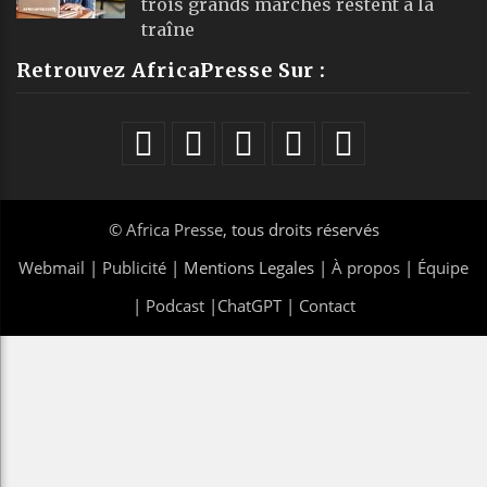
trois grands marchés restent à la
traîne
Retrouvez AfricaPresse Sur :
©
Africa Presse
, tous droits réservés
Webmail
|
Publicité
| Mentions Legales |
À propos
|
Équipe
|
Podcast
|
ChatGPT
|
Contact