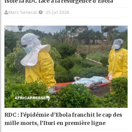
isole la RDC face à la résurgence d’Ebola
Marc Senecal
25 Jul 2026
RDC : l’épidémie d’Ebola franchit le cap des
mille morts, l’Ituri en première ligne