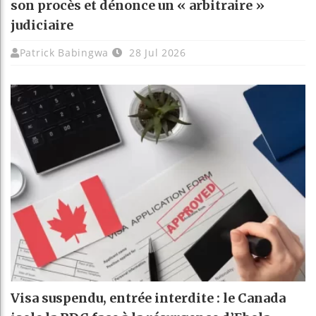
son procès et dénonce un « arbitraire »
judiciaire
Patrick Babingwa
28 Jul 2026
Visa suspendu, entrée interdite : le Canada