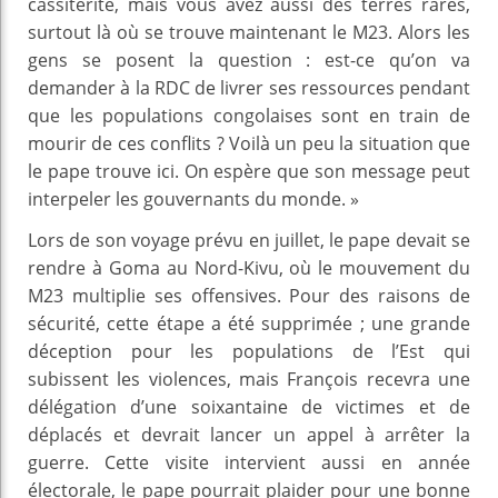
cassitérite, mais vous avez aussi des terres rares,
surtout là où se trouve maintenant le M23. Alors les
gens se posent la question : est-ce qu’on va
demander à la RDC de livrer ses ressources pendant
que les populations congolaises sont en train de
mourir de ces conflits ? Voilà un peu la situation que
le pape trouve ici. On espère que son message peut
interpeler les gouvernants du monde. »
Lors de son voyage prévu en juillet, le pape devait se
rendre à Goma au Nord-Kivu, où le mouvement du
M23 multiplie ses offensives. Pour des raisons de
sécurité, cette étape a été supprimée ; une grande
déception pour les populations de l’Est qui
subissent les violences, mais François recevra une
délégation d’une soixantaine de victimes et de
déplacés et devrait lancer un appel à arrêter la
guerre. Cette visite intervient aussi en année
électorale, le pape pourrait plaider pour une bonne